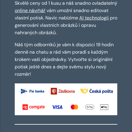
Skvělé ceny od 1 kusu a náš snadno ovladatelný
online návrhář
vám umožní snadno editovat
vlastní potisk. Navíc nabízíme
AI technologii
pro
generování vlastních obrázků i opravu
nahraných obrázků.
Náš tým odborníků je vám k dispozici 19 hodin
denně na chatu a rád vám poradí s každým
krokem vaší objednávky. Vytvořte si originální
potisk ještě dnes a dejte svému stylu nový
rozměr!