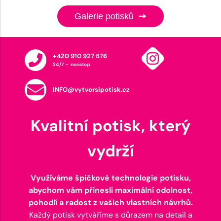
Galerie potisků
+420 910 927 676
24/7 - nonstop
INFO@vytvorsipotisk.cz
Kvalitní potisk, který
vydrží
Využíváme špičkové technologie potisku,
abychom vám přinesli maximální odolnost,
pohodlí a radost z vašich vlastních návrhů.
Každý potisk vytváříme s důrazem na detail a