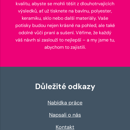
kvalitu, abyste se mohli těšit z dlouhotrvajících
výsledků, ať už tisknete na bavlnu, polyester,
keramiku, sklo nebo další materiály. Vaše
potisky budou nejen krásné na pohled, ale také
odolné vůči praní a sušení. Věříme, že každý
váš návrh si zaslouží to nejlepší – a my jsme tu,
abychom to zajistili.
Důležité odkazy
Nabídka práce
Napsali o nás
Kontakt