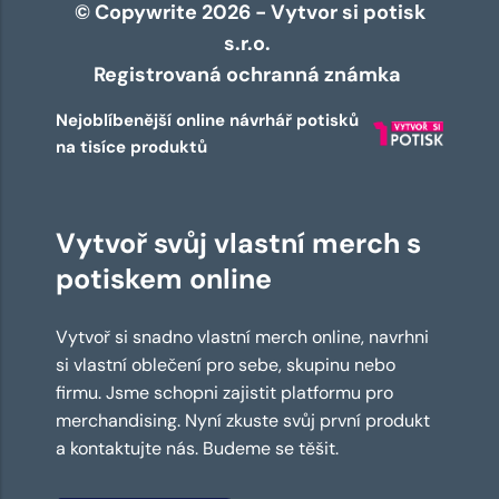
© Copywrite 2026 - Vytvor si potisk
s.r.o.
Registrovaná ochranná známka
Nejoblíbenější online návrhář potisků
na tisíce produktů
Vytvoř svůj vlastní merch s
potiskem online
Vytvoř si snadno vlastní merch online, navrhni
si vlastní oblečení pro sebe, skupinu nebo
firmu. Jsme schopni zajistit platformu pro
merchandising. Nyní zkuste svůj první produkt
a kontaktujte nás. Budeme se těšit.