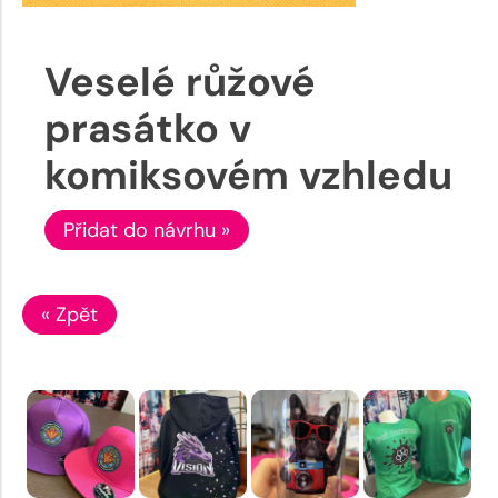
Veselé růžové
prasátko v
komiksovém vzhledu
Přidat do návrhu »
« Zpět