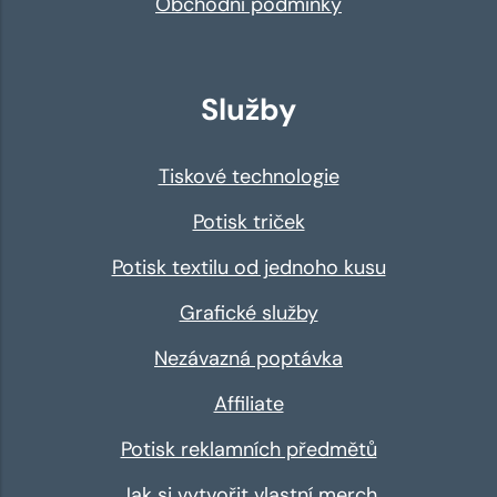
Obchodní podmínky
Služby
Tiskové technologie
Potisk triček
Potisk textilu od jednoho kusu
Grafické služby
Nezávazná poptávka
Affiliate
Potisk reklamních předmětů
Jak si vytvořit vlastní merch