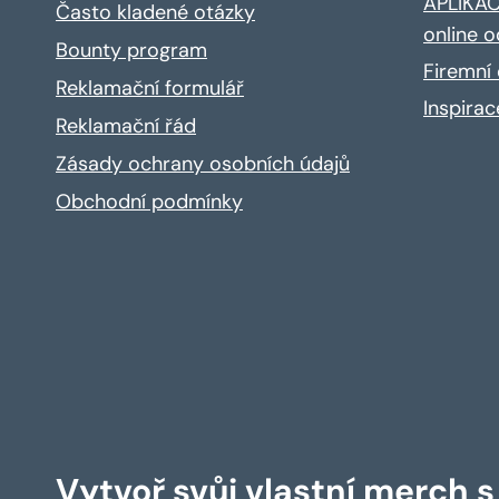
APLIKACE
Často kladené otázky
online o
Bounty program
Firemní 
Reklamační formulář
Inspira
Reklamační řád
Zásady ochrany osobních údajů
Obchodní podmínky
Vytvoř svůj vlastní merch 