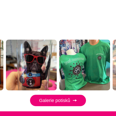
Galerie potisků