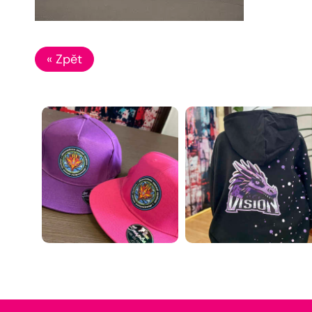
« Zpět