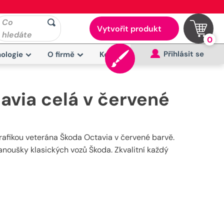
Co
Vytvořit produkt
hledáte
0
Přihlásit se
ologie
O firmě
Kontakt
avia celá v červené
rafikou veterána Škoda Octavia v červené barvě.
anoušky klasických vozů Škoda. Zkvalitní každý