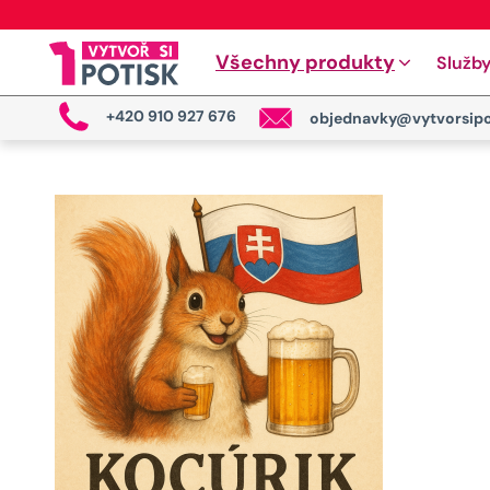
Všechny produkty
Služb
+420 910 927 676
objednavky@vytvorsipo