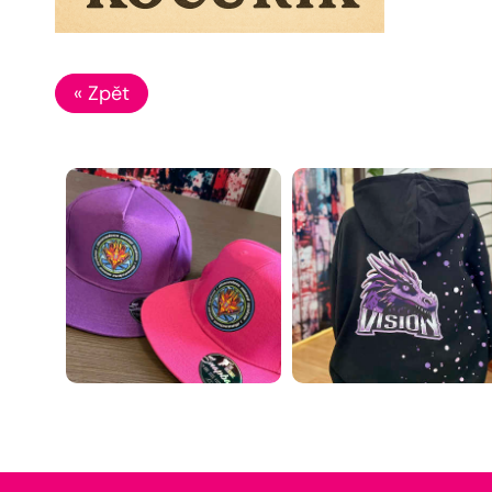
« Zpět