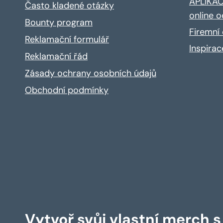
APLIKACE
Často kladené otázky
online o
Bounty program
Firemní 
Reklamační formulář
Inspira
Reklamační řád
Zásady ochrany osobních údajů
Obchodní podmínky
Vytvoř svůj vlastní merch 