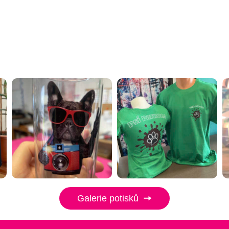
Galerie potisků