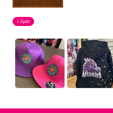
« Zpět