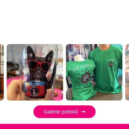
Galerie potisků