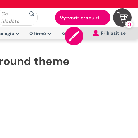
Co
Vytvořit produkt
hledáte
0
Přihlásit se
ologie
O firmě
Kontakt
ground theme