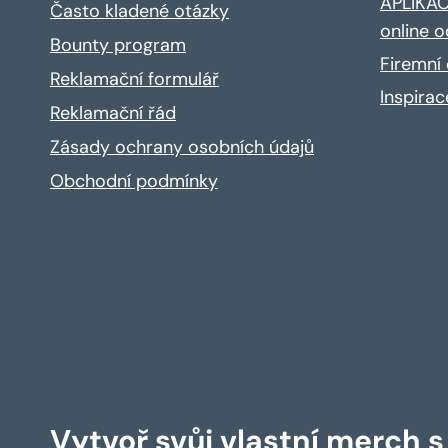
APLIKACE
Často kladené otázky
online o
Bounty program
Firemní 
Reklamační formulář
Inspira
Reklamační řád
Zásady ochrany osobních údajů
Obchodní podmínky
Vytvoř svůj vlastní merch 