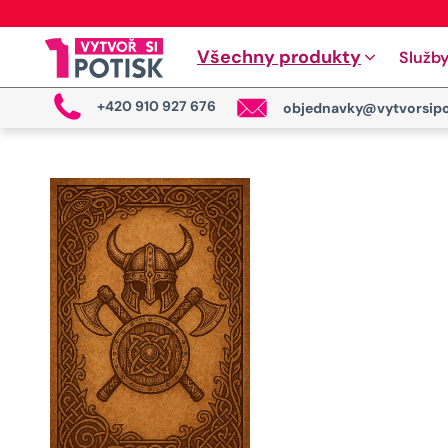
Všechny produkty
Služb
+420 910 927 676
objednavky@vytvorsipo