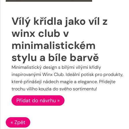
Vílý křídla jako víl z
winx club v
minimalistickém
stylu a bíle barvě
Minimalistický design s bílými vílými křídly
inspirovanými Winx Club. Ideální potisk pro produkty,
které přinášejí nádech magie a elegance. Přidejte
trochu vílího kouzla do svého sortimentu!
Přidat do návrhu »
« Zpět