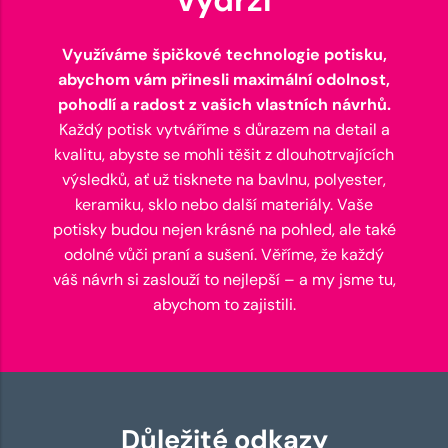
Využíváme špičkové technologie potisku,
abychom vám přinesli maximální odolnost,
pohodlí a radost z vašich vlastních návrhů.
Každý potisk vytváříme s důrazem na detail a
kvalitu, abyste se mohli těšit z dlouhotrvajících
výsledků, ať už tisknete na bavlnu, polyester,
keramiku, sklo nebo další materiály. Vaše
potisky budou nejen krásné na pohled, ale také
odolné vůči praní a sušení. Věříme, že každý
váš návrh si zaslouží to nejlepší – a my jsme tu,
abychom to zajistili.
Důležité odkazy