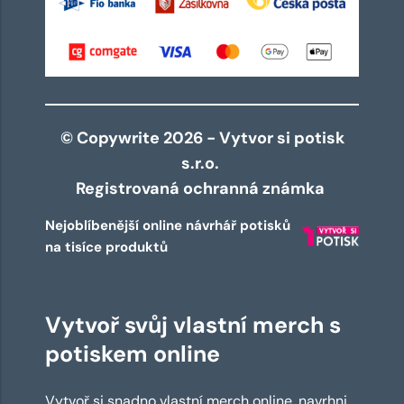
© Copywrite 2026 - Vytvor si potisk
s.r.o.
Registrovaná ochranná známka
Nejoblíbenější online návrhář potisků
na tisíce produktů
Vytvoř svůj vlastní merch s
potiskem online
Vytvoř si snadno vlastní merch online, navrhni