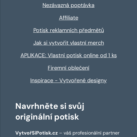
Nezávazná poptávka
Affiliate
Potisk reklamních předmětů
Jak si vytvořit vlastní merch
APLIKACE: Vlastní potisk online od 1 ks
Firemní oblečení
Inspirace - Vytvořené designy
Navrhněte si svůj
originální potisk
VytvořSiPotisk.cz
– váš profesionální partner