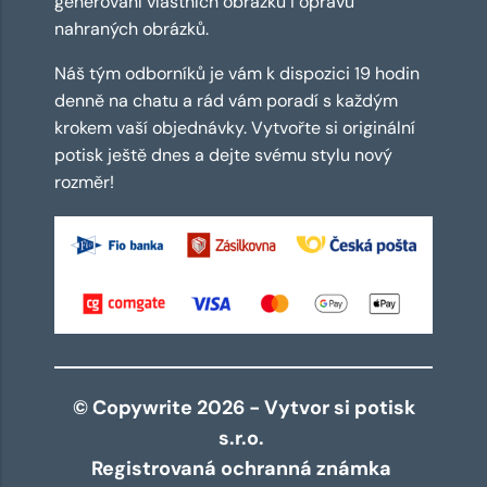
generování vlastních obrázků i opravu
nahraných obrázků.
Náš tým odborníků je vám k dispozici 19 hodin
denně na chatu a rád vám poradí s každým
krokem vaší objednávky. Vytvořte si originální
potisk ještě dnes a dejte svému stylu nový
rozměr!
© Copywrite 2026 - Vytvor si potisk
s.r.o.
Registrovaná ochranná známka