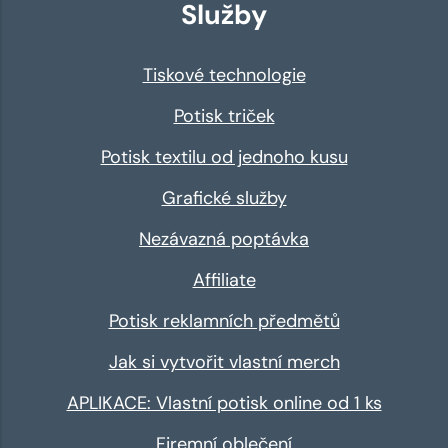
Služby
Tiskové technologie
Potisk triček
Potisk textilu od jednoho kusu
Grafické služby
Nezávazná poptávka
Affiliate
Potisk reklamních předmětů
Jak si vytvořit vlastní merch
APLIKACE: Vlastní potisk online od 1 ks
Firemní oblečení