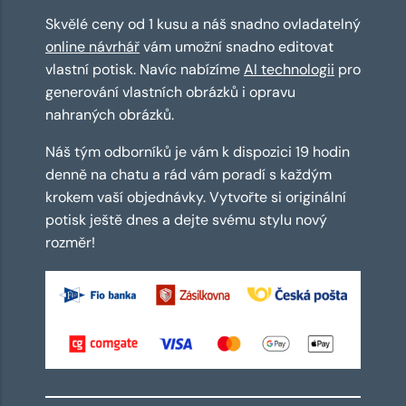
Skvělé ceny od 1 kusu a náš snadno ovladatelný
online návrhář
vám umožní snadno editovat
vlastní potisk. Navíc nabízíme
AI technologii
pro
generování vlastních obrázků i opravu
nahraných obrázků.
Náš tým odborníků je vám k dispozici 19 hodin
denně na chatu a rád vám poradí s každým
krokem vaší objednávky. Vytvořte si originální
potisk ještě dnes a dejte svému stylu nový
rozměr!