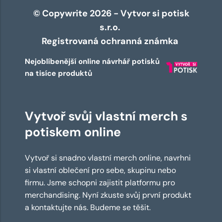
© Copywrite 2026 - Vytvor si potisk
s.r.o.
Registrovaná ochranná známka
Nejoblíbenější online návrhář potisků
na tisíce produktů
Vytvoř svůj vlastní merch s
potiskem online
Vytvoř si snadno vlastní merch online, navrhni
si vlastní oblečení pro sebe, skupinu nebo
firmu. Jsme schopni zajistit platformu pro
merchandising. Nyní zkuste svůj první produkt
a kontaktujte nás. Budeme se těšit.