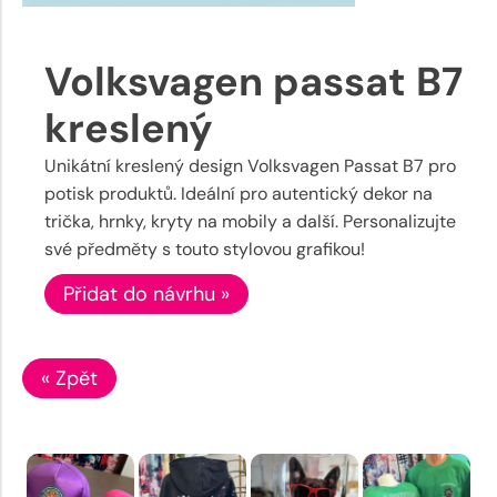
Volksvagen passat B7
kreslený
Unikátní kreslený design Volksvagen Passat B7 pro
potisk produktů. Ideální pro autentický dekor na
trička, hrnky, kryty na mobily a další. Personalizujte
své předměty s touto stylovou grafikou!
Přidat do návrhu »
« Zpět