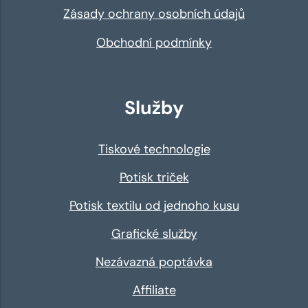
Zásady ochrany osobních údajů
Obchodní podmínky
Služby
Tiskové technologie
Potisk triček
Potisk textilu od jednoho kusu
Grafické služby
Nezávazná poptávka
Affiliate