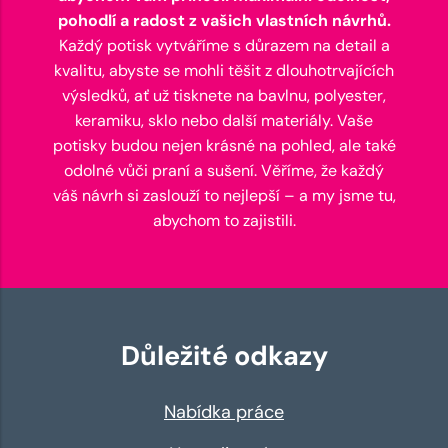
pohodlí a radost z vašich vlastních návrhů.
Každý potisk vytváříme s důrazem na detail a
kvalitu, abyste se mohli těšit z dlouhotrvajících
výsledků, ať už tisknete na bavlnu, polyester,
keramiku, sklo nebo další materiály. Vaše
potisky budou nejen krásné na pohled, ale také
odolné vůči praní a sušení. Věříme, že každý
váš návrh si zaslouží to nejlepší – a my jsme tu,
abychom to zajistili.
Důležité odkazy
Nabídka práce