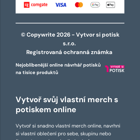
© Copywrite 2026 - Vytvor si potisk
s.r.o.
Registrovaná ochranná známka
Nejoblíbenější online návrhář potisků
na tisíce produktů
Vytvoř svůj vlastní merch s
potiskem online
Vytvoř si snadno vlastní merch online, navrhni
si vlastní oblečení pro sebe, skupinu nebo