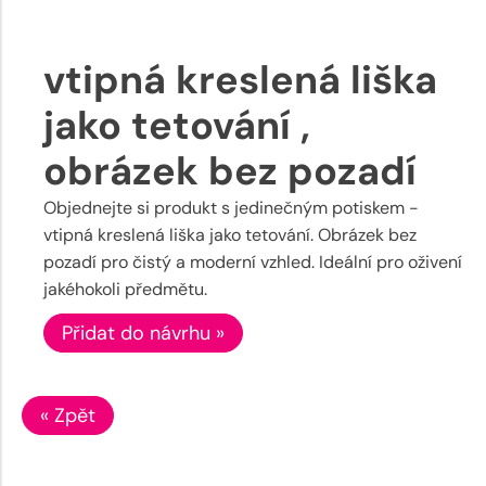
vtipná kreslená liška
jako tetování ,
obrázek bez pozadí
Objednejte si produkt s jedinečným potiskem -
vtipná kreslená liška jako tetování. Obrázek bez
pozadí pro čistý a moderní vzhled. Ideální pro oživení
jakéhokoli předmětu.
Přidat do návrhu »
« Zpět