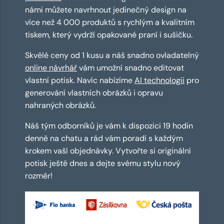
námi můžete navrhnout jedinečný design na
více než 4 000 produktů s rychlým a kvalitním
tiskem, který vydrží opakované praní i sušičku.
Skvělé ceny od 1 kusu a náš snadno ovladatelný
online návrhář
vám umožní snadno editovat
vlastní potisk. Navíc nabízíme
AI technologii
pro
generování vlastních obrázků i opravu
nahraných obrázků.
Náš tým odborníků je vám k dispozici 19 hodin
denně na chatu a rád vám poradí s každým
krokem vaší objednávky. Vytvořte si originální
potisk ještě dnes a dejte svému stylu nový
rozměr!