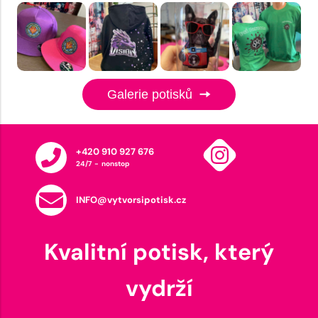
Galerie potisků
+420 910 927 676
24/7 - nonstop
INFO@vytvorsipotisk.cz
Kvalitní potisk, který
vydrží