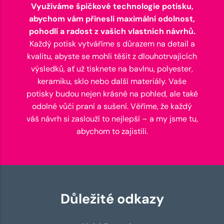
Využíváme špičkové technologie potisku,
abychom vám přinesli maximální odolnost,
pohodlí a radost z vašich vlastních návrhů.
Každý potisk vytváříme s důrazem na detail a
kvalitu, abyste se mohli těšit z dlouhotrvajících
výsledků, ať už tisknete na bavlnu, polyester,
keramiku, sklo nebo další materiály. Vaše
potisky budou nejen krásné na pohled, ale také
odolné vůči praní a sušení. Věříme, že každý
váš návrh si zaslouží to nejlepší – a my jsme tu,
abychom to zajistili.
Důležité odkazy