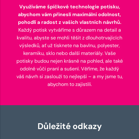
Využíváme špičkové technologie potisku,
abychom vám přinesli maximální odolnost,
pohodlí a radost z vašich vlastních návrhů.
Každý potisk vytváříme s důrazem na detail a
kvalitu, abyste se mohli těšit z dlouhotrvajících
výsledků, ať už tisknete na bavlnu, polyester,
keramiku, sklo nebo další materiály. Vaše
potisky budou nejen krásné na pohled, ale také
odolné vůči praní a sušení. Věříme, že každý
váš návrh si zaslouží to nejlepší – a my jsme tu,
abychom to zajistili.
Důležité odkazy