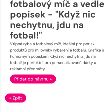
fotbalový míč a vedle
popisek - "Když nic
nechytnu, jdu na
fotbal!"
Vtipná ryba a fotbalový míč, ideální pro potisk
produktů pro milovníky rybaření a fotbalu. Grafika s
humorným popiskem Když nic nechytnu, jdu na
fotbal! je perfektní pro personalizované dárky a
reklamní předměty.
Přidat do návrhu »
« Zpět