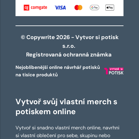
© Copywrite 2026 - Vytvor si potisk
s.r.o.
Registrovaná ochranná známka
Nejoblíbenější online návrhář potisků
na tisíce produktů
Vytvoř svůj vlastní merch s
potiskem online
Vytvoř si snadno vlastní merch online, navrhni
si vlastní oblečení pro sebe, skupinu nebo