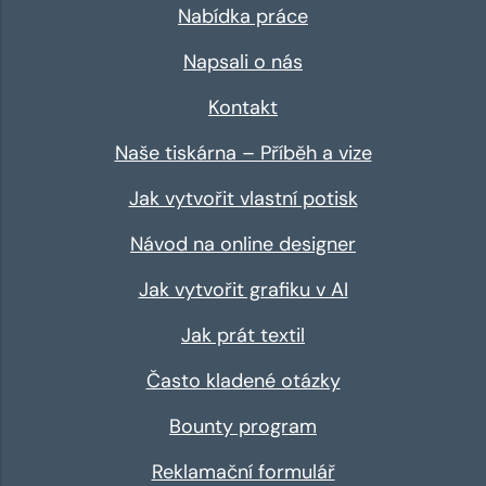
Nabídka práce
Napsali o nás
Kontakt
Naše tiskárna – Příběh a vize
Jak vytvořit vlastní potisk
Návod na online designer
Jak vytvořit grafiku v AI
Jak prát textil
Často kladené otázky
Bounty program
Reklamační formulář