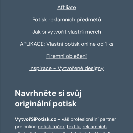
Affiliate
Potisk reklamních předmětů
Jak si vytvořit vlastní merch
APLIKACE: Vlastní potisk online od 1 ks
Firemní oblečení
Inspirace - Vytvořené designy
Navrhněte si svůj
originální potisk
VytvořSiPotisk.cz
– váš profesionální partner
pro online
potisk triček
,
textilu
,
reklamních