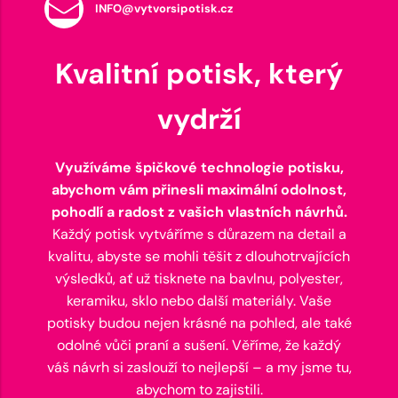
INFO@vytvorsipotisk.cz
Kvalitní potisk, který
vydrží
Využíváme špičkové technologie potisku,
abychom vám přinesli maximální odolnost,
pohodlí a radost z vašich vlastních návrhů.
Každý potisk vytváříme s důrazem na detail a
kvalitu, abyste se mohli těšit z dlouhotrvajících
výsledků, ať už tisknete na bavlnu, polyester,
keramiku, sklo nebo další materiály. Vaše
potisky budou nejen krásné na pohled, ale také
odolné vůči praní a sušení. Věříme, že každý
váš návrh si zaslouží to nejlepší – a my jsme tu,
abychom to zajistili.