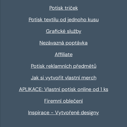
Potisk triček
Potisk textilu od jednoho kusu
Grafické služby
Nezávazná poptávka
Affiliate
Potisk reklamních předmětů
Jak si vytvořit vlastní merch
APLIKACE: Vlastní potisk online od 1 ks
Firemní oblečení
Inspirace - Vytvořené designy