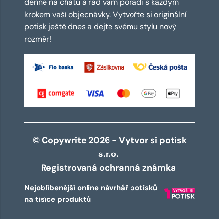
denně na chatu a rád vám poradí s každým
krokem vaší objednávky. Vytvořte si originální
potisk ještě dnes a dejte svému stylu nový
rozměr!
© Copywrite 2026 - Vytvor si potisk
s.r.o.
Registrovaná ochranná známka
Nejoblíbenější online návrhář potisků
na tisíce produktů