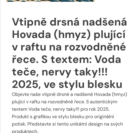
Vtipně drsná nadšená
Hovada (hmyz) plující
v raftu na rozvodněné
řece. S textem: Voda
teče, nervy taky!!!
2025, ve stylu blesku
Objevte naše vtipně drsné a nadšené Hovada (hmyz)
plující v raftu na rozvodněné řece. S autentickým
textem Voda teče, nervy taky!!! pro rok 2025.
Produkt s grafikou ve stylu blesku pro originální
potisk. Představte si tento unikátní design na svých
produktech.