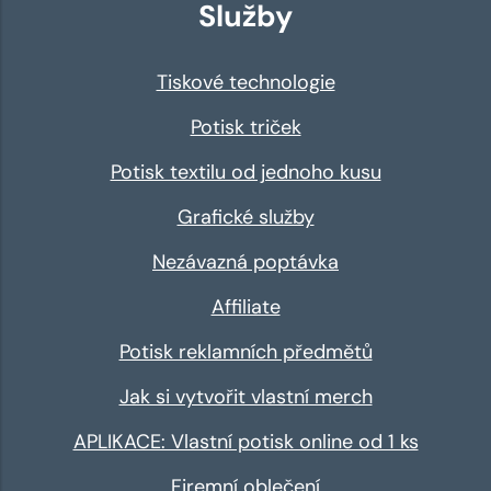
Služby
Tiskové technologie
Potisk triček
Potisk textilu od jednoho kusu
Grafické služby
Nezávazná poptávka
Affiliate
Potisk reklamních předmětů
Jak si vytvořit vlastní merch
APLIKACE: Vlastní potisk online od 1 ks
Firemní oblečení