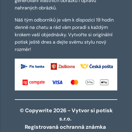
generování vlastních obrázků i opravu
nahraných obrázků.
Náš tým odborníků je vám k dispozici 19 hodin
denně na chatu a rád vám poradí s každým
krokem vaší objednávky. Vytvořte si originální
potisk ještě dnes a dejte svému stylu nový
rozměr!
© Copywrite 2026 - Vytvor si potisk
s.r.o.
Registrovaná ochranná známka