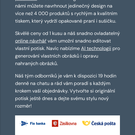
námi můžete navrhnout jedinečný design na
více než 4 000 produktů s rychlým a kvalitním
tiskem, který vydrží opakované praní i sušičku.
Skvělé ceny od 1 kusu a náš snadno ovladatelný
online návrhář
vám umožní snadno editovat
vlastní potisk. Navíc nabízíme
AI technologii
pro
generování vlastních obrázků i opravu
nahraných obrázků.
Náš tým odborníků je vám k dispozici 19 hodin
denně na chatu a rád vám poradí s každým
krokem vaší objednávky. Vytvořte si originální
potisk ještě dnes a dejte svému stylu nový
rozměr!