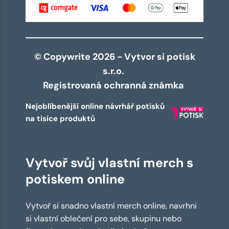
© Copywrite 2026 - Vytvor si potisk
s.r.o.
Registrovaná ochranná známka
Nejoblíbenější online návrhář potisků
na tisíce produktů
Vytvoř svůj vlastní merch s
potiskem online
Vytvoř si snadno vlastní merch online, navrhni
si vlastní oblečení pro sebe, skupinu nebo