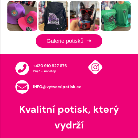
Galerie potisků
+420 910 927 676
24/7 - nonstop
INFO@vytvorsipotisk.cz
Kvalitní potisk, který
vydrží