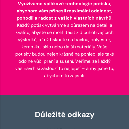
Využíváme špičkové technologie potisku,
abychom vám přinesli maximální odolnost,
pohodlí a radost z vašich vlastních návrhů.
Každý potisk vytváříme s důrazem na detail a
kvalitu, abyste se mohli těšit z dlouhotrvajících
výsledků, ať už tisknete na bavlnu, polyester,
keramiku, sklo nebo další materiály. Vaše
potisky budou nejen krásné na pohled, ale také
odolné vůči praní a sušení. Věříme, že každý
váš návrh si zaslouží to nejlepší – a my jsme tu,
abychom to zajistili.
Důležité odkazy