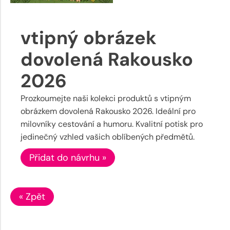
vtipný obrázek
dovolená Rakousko
2026
Prozkoumejte naši kolekci produktů s vtipným
obrázkem dovolená Rakousko 2026. Ideální pro
milovníky cestování a humoru. Kvalitní potisk pro
jedinečný vzhled vašich oblíbených předmětů.
Přidat do návrhu »
« Zpět