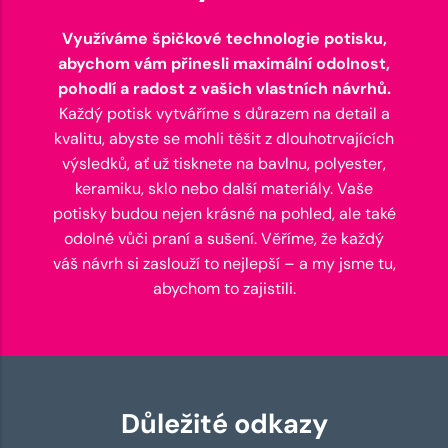
Využíváme špičkové technologie potisku,
abychom vám přinesli maximální odolnost,
pohodlí a radost z vašich vlastních návrhů.
Každý potisk vytváříme s důrazem na detail a
kvalitu, abyste se mohli těšit z dlouhotrvajících
výsledků, ať už tisknete na bavlnu, polyester,
keramiku, sklo nebo další materiály. Vaše
potisky budou nejen krásné na pohled, ale také
odolné vůči praní a sušení. Věříme, že každý
váš návrh si zaslouží to nejlepší – a my jsme tu,
abychom to zajistili.
Důležité odkazy