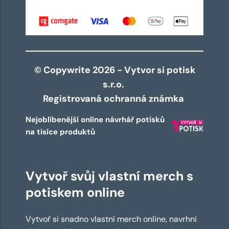
© Copywrite 2026 - Vytvor si potisk
s.r.o.
Registrovaná ochranná známka
Nejoblíbenější online návrhář potisků
na tisíce produktů
Vytvoř svůj vlastní merch s
potiskem online
Vytvoř si snadno vlastní merch online, navrhni