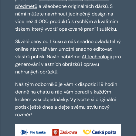
předmětů
a všeobecně originálních dárků. S
námi můžete navrhnout jedinečný design na
více než 4 000 produktů s rychlým a kvalitním
tiskem, který vydrží opakované praní i sušičku.
Skvělé ceny od 1 kusu a náš snadno ovladatelný
online návrhář
vám umožní snadno editovat
vlastní potisk. Navíc nabízíme
AI technologii
pro
generování vlastních obrázků i opravu
nahraných obrázků.
Náš tým odborníků je vám k dispozici 19 hodin
denně na chatu a rád vám poradí s každým
krokem vaší objednávky. Vytvořte si originální
potisk ještě dnes a dejte svému stylu nový
rozměr!