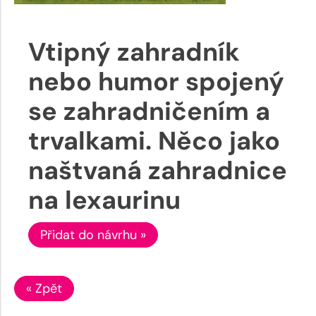
Vtipný zahradník
nebo humor spojený
se zahradničením a
trvalkami. Něco jako
naštvaná zahradnice
na lexaurinu
Přidat do návrhu »
« Zpět