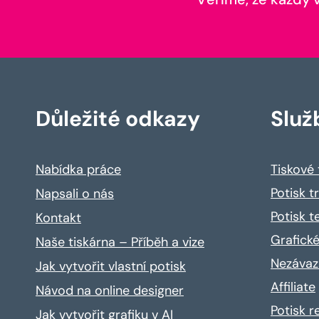
Důležité odkazy
Služ
Nabídka práce
Tiskové
Potisk t
Napsali o nás
Potisk t
Kontakt
Grafické
Naše tiskárna – Příběh a vize
Nezávaz
Jak vytvořit vlastní potisk
Affiliate
Návod na online designer
Potisk 
Jak vytvořit grafiku v AI