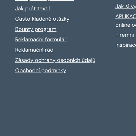
Jak si v
Jak prát textil
APLIKACE
Často kladené otázky
online o
Bounty program
Firemní 
Reklamační formulář
Inspira
Reklamační řád
Zásady ochrany osobních údajů
Obchodní podmínky