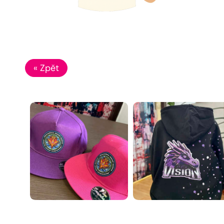
« Zpět