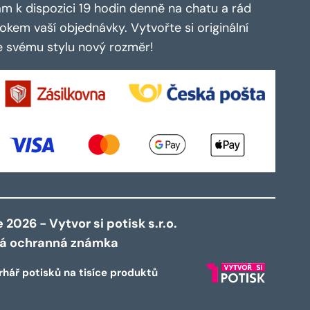
m k dispozici 19 hodin denně na chatu a rád
kem vaší objednávky. Vytvořte si originální
te svému stylu nový rozměr!
2026 - Vytvor si potisk s.r.o.
ná ochranná známka
rhář potisků na tisíce produktů