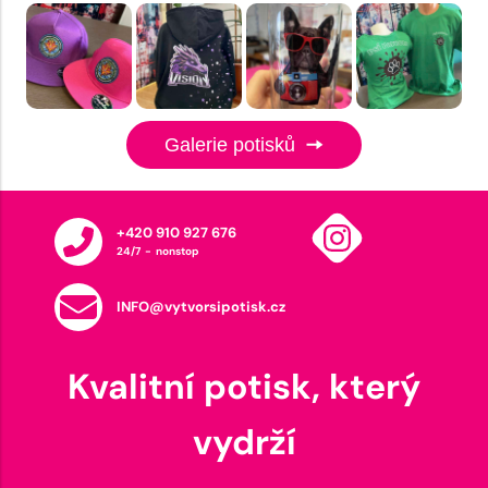
Galerie potisků
+420 910 927 676
24/7 - nonstop
INFO@vytvorsipotisk.cz
Kvalitní potisk, který
vydrží