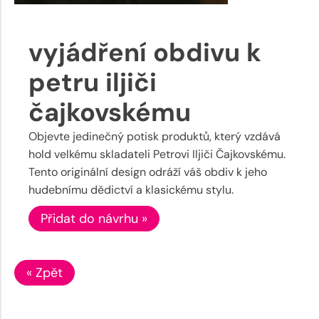
vyjádření obdivu k
petru iljiči
čajkovskému
Objevte jedinečný potisk produktů, který vzdává
hold velkému skladateli Petrovi Iljiči Čajkovskému.
Tento originální design odráží váš obdiv k jeho
hudebnímu dědictví a klasickému stylu.
Přidat do návrhu »
« Zpět