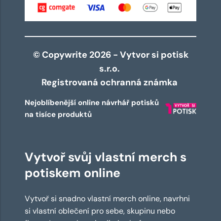
© Copywrite 2026 - Vytvor si potisk
s.r.o.
Registrovaná ochranná známka
Nejoblíbenější online návrhář potisků
na tisíce produktů
Vytvoř svůj vlastní merch s
potiskem online
Vytvoř si snadno vlastní merch online, navrhni
si vlastní oblečení pro sebe, skupinu nebo