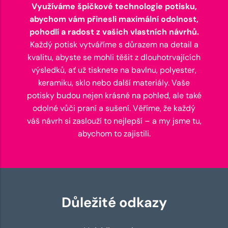
Využíváme špičkové technologie potisku,
abychom vám přinesli maximální odolnost,
pohodlí a radost z vašich vlastních návrhů.
Každý potisk vytváříme s důrazem na detail a
kvalitu, abyste se mohli těšit z dlouhotrvajících
výsledků, ať už tisknete na bavlnu, polyester,
keramiku, sklo nebo další materiály. Vaše
potisky budou nejen krásné na pohled, ale také
odolné vůči praní a sušení. Věříme, že každý
váš návrh si zaslouží to nejlepší – a my jsme tu,
abychom to zajistili.
Důležité odkazy