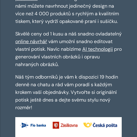
námi můžete navrhnout jedinečný design na
více než 4 000 produktů s rychlým a kvalitním
tiskem, který vydrží opakované praní i sušičku.
Skvělé ceny od 1 kusu a náš snadno ovladatelný
online návrhář
vám umožní snadno editovat
vlastní potisk. Navíc nabízíme
AI technologii
pro
generování vlastních obrázků i opravu
nahraných obrázků.
Náš tým odborníků je vám k dispozici 19 hodin
denně na chatu a rád vám poradí s každým
krokem vaší objednávky. Vytvořte si originální
potisk ještě dnes a dejte svému stylu nový
rozměr!