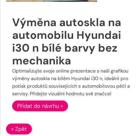
Výměna autoskla na
automobilu Hyundai
i30 n bílé barvy bez
mechanika
Optimalizujte svoje online prezentace s naší grafikou
výměny autoskla na bílém Hyundai i30 n, ideální pro
potisk produktů souvisejících s automobilovou péčí a
servisy. Přidejte vizuální hodnotu své značce!
Přidat do návrhu »
« Zpět