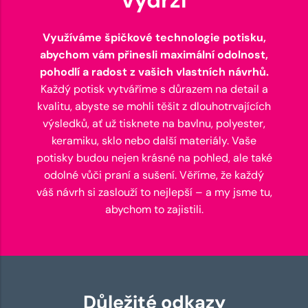
Využíváme špičkové technologie potisku,
abychom vám přinesli maximální odolnost,
pohodlí a radost z vašich vlastních návrhů.
Každý potisk vytváříme s důrazem na detail a
kvalitu, abyste se mohli těšit z dlouhotrvajících
výsledků, ať už tisknete na bavlnu, polyester,
keramiku, sklo nebo další materiály. Vaše
potisky budou nejen krásné na pohled, ale také
odolné vůči praní a sušení. Věříme, že každý
váš návrh si zaslouží to nejlepší – a my jsme tu,
abychom to zajistili.
Důležité odkazy