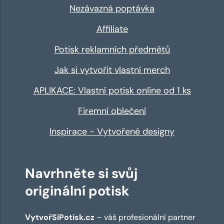
Nezávazná poptávka
Affiliate
Potisk reklamních předmětů
Jak si vytvořit vlastní merch
APLIKACE: Vlastní potisk online od 1 ks
Firemní oblečení
Inspirace - Vytvořené designy
Navrhněte si svůj
originální potisk
VytvořSiPotisk.cz
– váš profesionální partner