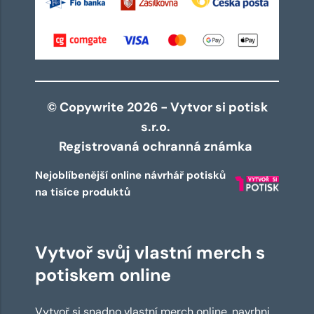
© Copywrite 2026 - Vytvor si potisk
s.r.o.
Registrovaná ochranná známka
Nejoblíbenější online návrhář potisků
na tisíce produktů
Vytvoř svůj vlastní merch s
potiskem online
Vytvoř si snadno vlastní merch online, navrhni