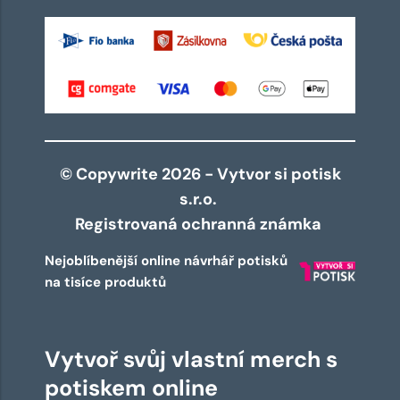
© Copywrite 2026 - Vytvor si potisk
s.r.o.
Registrovaná ochranná známka
Nejoblíbenější online návrhář potisků
na tisíce produktů
Vytvoř svůj vlastní merch s
potiskem online