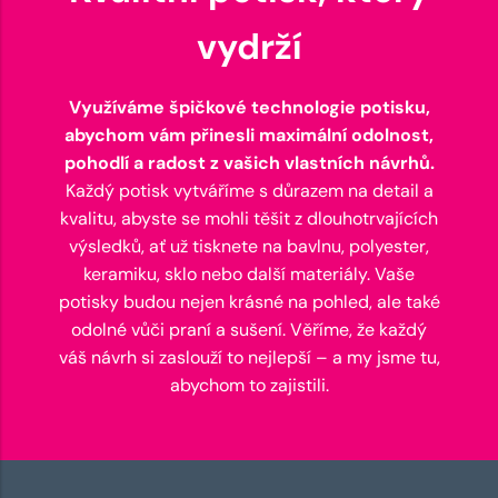
vydrží
Využíváme špičkové technologie potisku,
abychom vám přinesli maximální odolnost,
pohodlí a radost z vašich vlastních návrhů.
Každý potisk vytváříme s důrazem na detail a
kvalitu, abyste se mohli těšit z dlouhotrvajících
výsledků, ať už tisknete na bavlnu, polyester,
keramiku, sklo nebo další materiály. Vaše
potisky budou nejen krásné na pohled, ale také
odolné vůči praní a sušení. Věříme, že každý
váš návrh si zaslouží to nejlepší – a my jsme tu,
abychom to zajistili.