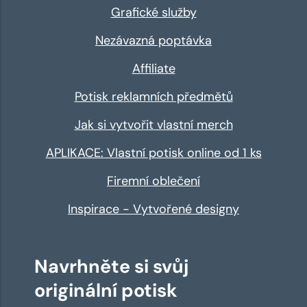
Grafické služby
Nezávazná poptávka
Affiliate
Potisk reklamních předmětů
Jak si vytvořit vlastní merch
APLIKACE: Vlastní potisk online od 1 ks
Firemní oblečení
Inspirace - Vytvořené designy
Navrhněte si svůj
originální potisk