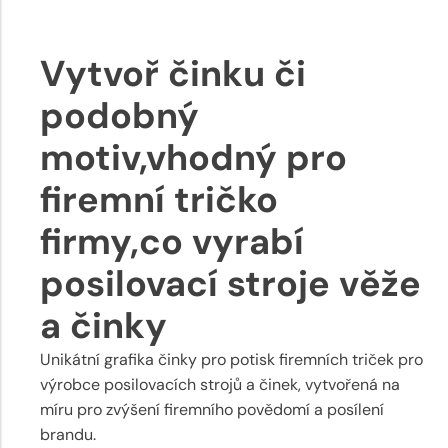
Vytvoř činku či
podobný
motiv,vhodný pro
firemní tričko
firmy,co vyrabí
posilovací stroje věže
a činky
Unikátní grafika činky pro potisk firemních triček pro
výrobce posilovacích strojů a činek, vytvořená na
míru pro zvýšení firemního povědomí a posílení
brandu.