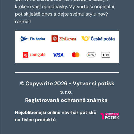
krokem vaší objednávky. Vytvořte si originální
potisk ještě dnes a dejte svému stylu nový
rozměr!
© Copywrite 2026 - Vytvor si potisk
s.r.o.
Registrovaná ochranná známka
Nejoblíbenější online návrhář potisků
na tisíce produktů