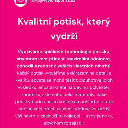
INFO@vytvorsipotisk.cz
Kvalitní potisk, který
vydrží
Využíváme špičkové technologie potisku,
abychom vám přinesli maximální odolnost,
pohodlí a radost z vašich vlastních návrhů.
Každý potisk vytváříme s důrazem na detail a
kvalitu, abyste se mohli těšit z dlouhotrvajících
výsledků, ať už tisknete na bavlnu, polyester,
keramiku, sklo nebo další materiály. Vaše
potisky budou nejen krásné na pohled, ale také
odolné vůči praní a sušení. Věříme, že každý
váš návrh si zaslouží to nejlepší – a my jsme tu,
abychom to zajistili.