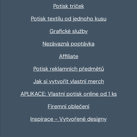
Potisk triček
Potisk textilu od jednoho kusu
Grafické služby
Nezávazná poptávka
Affiliate
Potisk reklamních předmětů
Jak si vytvořit vlastní merch
APLIKACE: Vlastní potisk online od 1 ks
Firemní oblečení
Inspirace - Vytvořené designy