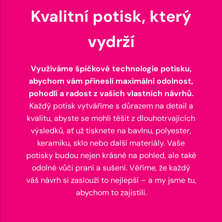
Kvalitní potisk, který
vydrží
Využíváme špičkové technologie potisku,
abychom vám přinesli maximální odolnost,
pohodlí a radost z vašich vlastních návrhů.
Každý potisk vytváříme s důrazem na detail a
kvalitu, abyste se mohli těšit z dlouhotrvajících
výsledků, ať už tisknete na bavlnu, polyester,
keramiku, sklo nebo další materiály. Vaše
potisky budou nejen krásné na pohled, ale také
odolné vůči praní a sušení. Věříme, že každý
váš návrh si zaslouží to nejlepší – a my jsme tu,
abychom to zajistili.