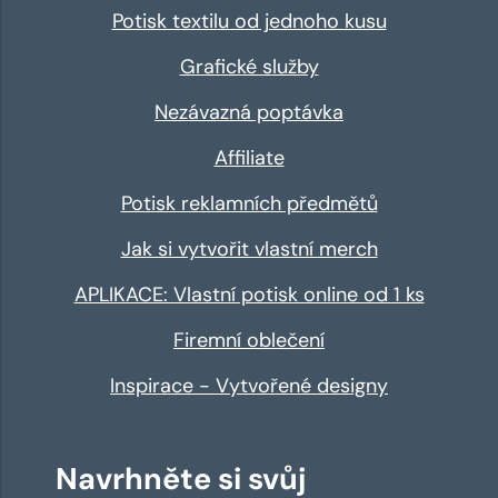
Potisk textilu od jednoho kusu
Grafické služby
Nezávazná poptávka
Affiliate
Potisk reklamních předmětů
Jak si vytvořit vlastní merch
APLIKACE: Vlastní potisk online od 1 ks
Firemní oblečení
Inspirace - Vytvořené designy
Navrhněte si svůj