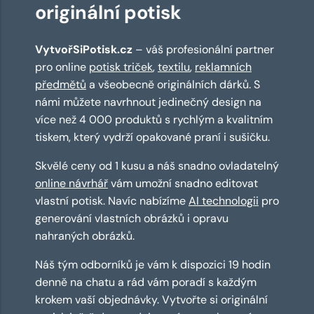
originální potisk
VytvořSiPotisk.cz
– váš profesionální partner
pro online
potisk triček
,
textilu
,
reklamních
předmětů
a všeobecně originálních dárků. S
námi můžete navrhnout jedinečný design na
více než 4 000 produktů s rychlým a kvalitním
tiskem, který vydrží opakované praní i sušičku.
Skvělé ceny od 1 kusu a náš snadno ovladatelný
online návrhář
vám umožní snadno editovat
vlastní potisk. Navíc nabízíme
AI technologii
pro
generování vlastních obrázků i opravu
nahraných obrázků.
Náš tým odborníků je vám k dispozici 19 hodin
denně na chatu a rád vám poradí s každým
krokem vaší objednávky. Vytvořte si originální