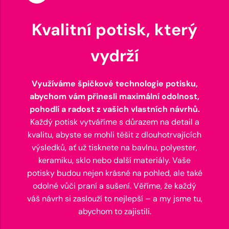
Kvalitní potisk, který
vydrží
Využíváme špičkové technologie potisku,
abychom vám přinesli maximální odolnost,
pohodlí a radost z vašich vlastních návrhů.
Každý potisk vytváříme s důrazem na detail a
kvalitu, abyste se mohli těšit z dlouhotrvajících
výsledků, ať už tisknete na bavlnu, polyester,
keramiku, sklo nebo další materiály. Vaše
potisky budou nejen krásné na pohled, ale také
odolné vůči praní a sušení. Věříme, že každý
váš návrh si zaslouží to nejlepší – a my jsme tu,
abychom to zajistili.