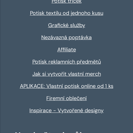
Potisk triček
Potisk textilu od jednoho kusu
Grafické služby
Nezávazná poptávka
Affiliate
Potisk reklamních předmětů
Jak si vytvořit vlastní merch
APLIKACE: Vlastní potisk online od 1 ks
Firemní oblečení
Inspirace - Vytvořené designy