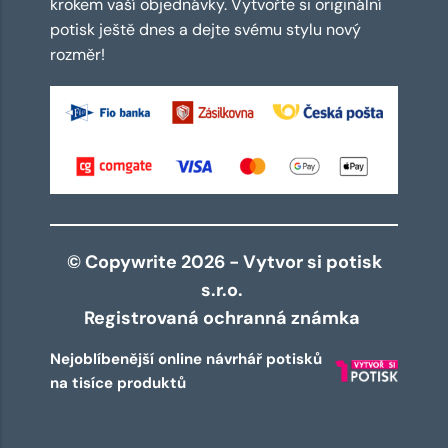
krokem vaší objednávky. Vytvořte si originální
potisk ještě dnes a dejte svému stylu nový
rozměr!
© Copywrite 2026 - Vytvor si potisk
s.r.o.
Registrovaná ochranná známka
Nejoblíbenější online návrhář potisků
na tisíce produktů