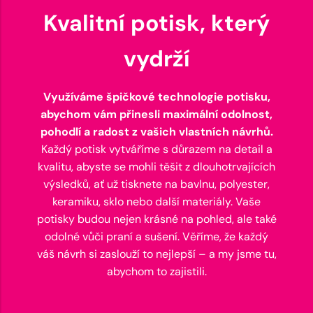
Kvalitní potisk, který
vydrží
Využíváme špičkové technologie potisku,
abychom vám přinesli maximální odolnost,
pohodlí a radost z vašich vlastních návrhů.
Každý potisk vytváříme s důrazem na detail a
kvalitu, abyste se mohli těšit z dlouhotrvajících
výsledků, ať už tisknete na bavlnu, polyester,
keramiku, sklo nebo další materiály. Vaše
potisky budou nejen krásné na pohled, ale také
odolné vůči praní a sušení. Věříme, že každý
váš návrh si zaslouží to nejlepší – a my jsme tu,
abychom to zajistili.