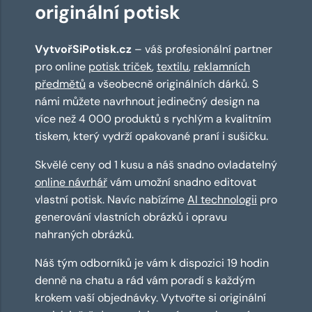
originální potisk
VytvořSiPotisk.cz
– váš profesionální partner
pro online
potisk triček
,
textilu
,
reklamních
předmětů
a všeobecně originálních dárků. S
námi můžete navrhnout jedinečný design na
více než 4 000 produktů s rychlým a kvalitním
tiskem, který vydrží opakované praní i sušičku.
Skvělé ceny od 1 kusu a náš snadno ovladatelný
online návrhář
vám umožní snadno editovat
vlastní potisk. Navíc nabízíme
AI technologii
pro
generování vlastních obrázků i opravu
nahraných obrázků.
Náš tým odborníků je vám k dispozici 19 hodin
denně na chatu a rád vám poradí s každým
krokem vaší objednávky. Vytvořte si originální