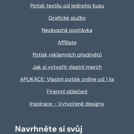
Potisk textilu od jednoho kusu
Grafické služby
Nezávazná poptávka
Affiliate
Potisk reklamních předmětů
Jak si vytvořit vlastní merch
APLIKACE: Vlastní potisk online od 1 ks
Firemní oblečení
Inspirace - Vytvořené designy
Navrhněte si svůj