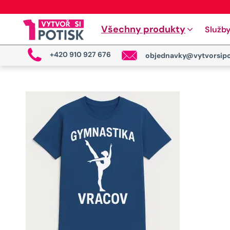
Všechny produkty
Služb
+420 910 927 676
objednavky@vytvorsipo