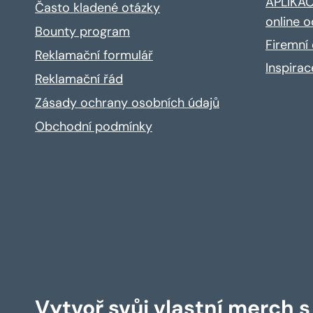
APLIKACE
Často kladené otázky
online o
Bounty program
Firemní 
Reklamační formulář
Inspira
Reklamační řád
Zásady ochrany osobních údajů
Obchodní podmínky
Vytvoř svůj vlastní merch 