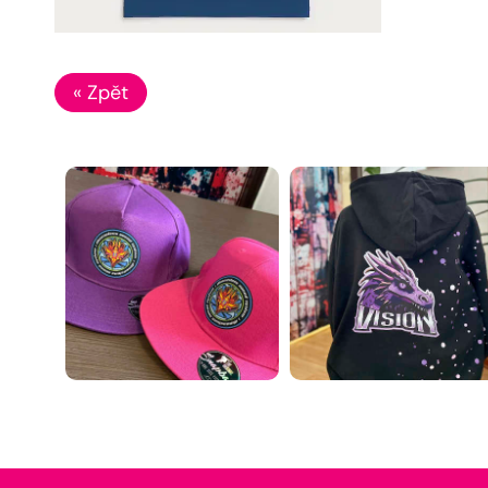
« Zpět