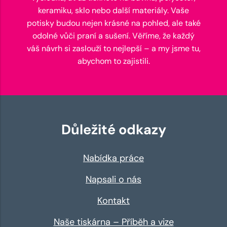
keramiku, sklo nebo další materiály. Vaše
potisky budou nejen krásné na pohled, ale také
odolné vůči praní a sušení. Věříme, že každý
váš návrh si zaslouží to nejlepší – a my jsme tu,
abychom to zajistili.
Důležité odkazy
Nabídka práce
Napsali o nás
Kontakt
Naše tiskárna – Příběh a vize