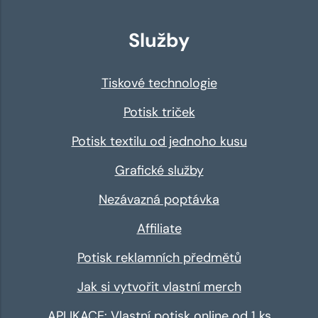
Služby
Tiskové technologie
Potisk triček
Potisk textilu od jednoho kusu
Grafické služby
Nezávazná poptávka
Affiliate
Potisk reklamních předmětů
Jak si vytvořit vlastní merch
APLIKACE: Vlastní potisk online od 1 ks