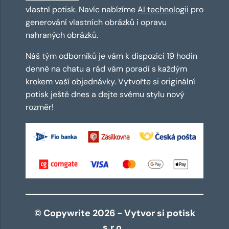
vlastní potisk. Navíc nabízíme
AI technologii
pro
generování vlastních obrázků i opravu
nahraných obrázků.
Náš tým odborníků je vám k dispozici 19 hodin
denně na chatu a rád vám poradí s každým
krokem vaší objednávky. Vytvořte si originální
potisk ještě dnes a dejte svému stylu nový
rozměr!
© Copywrite 2026 - Vytvor si potisk
s.r.o.