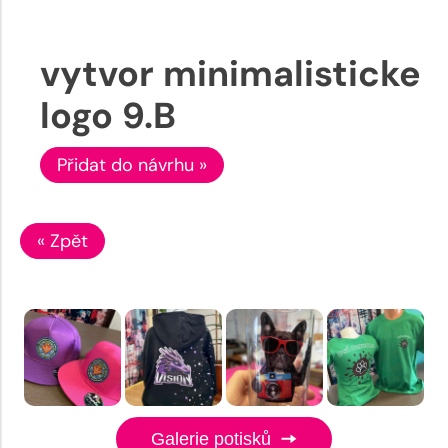
vytvor minimalisticke
logo 9.B
Přidat do návrhu »
« Zpět
Galerie potisků