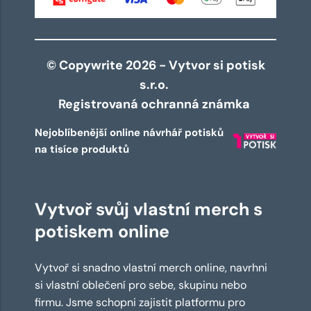
© Copywrite 2026 - Vytvor si potisk
s.r.o.
Registrovaná ochranná známka
Nejoblíbenější online návrhář potisků
na tisíce produktů
Vytvoř svůj vlastní merch s
potiskem online
Vytvoř si snadno vlastní merch online, navrhni
si vlastní oblečení pro sebe, skupinu nebo
firmu. Jsme schopni zajistit platformu pro