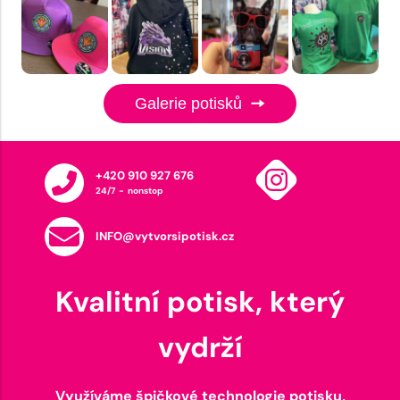
Galerie potisků
+420 910 927 676
24/7 - nonstop
INFO@vytvorsipotisk.cz
Kvalitní potisk, který
vydrží
Využíváme špičkové technologie potisku,