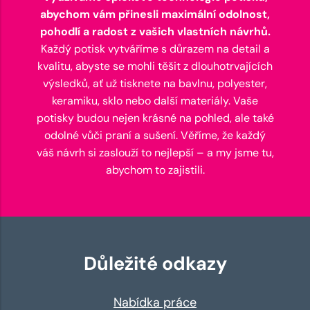
abychom vám přinesli maximální odolnost,
pohodlí a radost z vašich vlastních návrhů.
Každý potisk vytváříme s důrazem na detail a
kvalitu, abyste se mohli těšit z dlouhotrvajících
výsledků, ať už tisknete na bavlnu, polyester,
keramiku, sklo nebo další materiály. Vaše
potisky budou nejen krásné na pohled, ale také
odolné vůči praní a sušení. Věříme, že každý
váš návrh si zaslouží to nejlepší – a my jsme tu,
abychom to zajistili.
Důležité odkazy
Nabídka práce