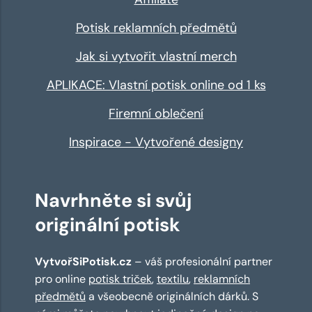
Potisk reklamních předmětů
Jak si vytvořit vlastní merch
APLIKACE: Vlastní potisk online od 1 ks
Firemní oblečení
Inspirace - Vytvořené designy
Navrhněte si svůj
originální potisk
VytvořSiPotisk.cz
– váš profesionální partner
pro online
potisk triček
,
textilu
,
reklamních
předmětů
a všeobecně originálních dárků. S