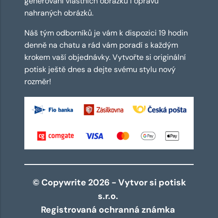
generování vlastních obrázků i opravu
nahraných obrázků.
Náš tým odborníků je vám k dispozici 19 hodin
denně na chatu a rád vám poradí s každým
krokem vaší objednávky. Vytvořte si originální
potisk ještě dnes a dejte svému stylu nový
rozměr!
© Copywrite 2026 - Vytvor si potisk
s.r.o.
Registrovaná ochranná známka