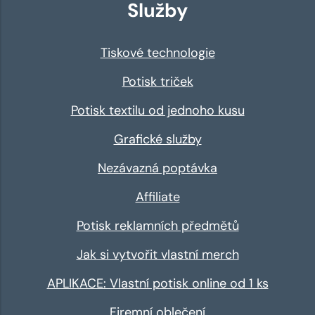
Služby
Tiskové technologie
Potisk triček
Potisk textilu od jednoho kusu
Grafické služby
Nezávazná poptávka
Affiliate
Potisk reklamních předmětů
Jak si vytvořit vlastní merch
APLIKACE: Vlastní potisk online od 1 ks
Firemní oblečení