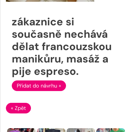
zákaznice si
současně nechává
dělat francouzskou
manikůru, masáž a
pije espreso.
Přidat do návrhu »
« Zpět