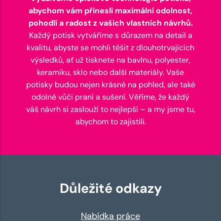
abychom vám přinesli maximální odolnost,
pohodlí a radost z vašich vlastních návrhů.
Každý potisk vytváříme s důrazem na detail a
kvalitu, abyste se mohli těšit z dlouhotrvajících
výsledků, ať už tisknete na bavlnu, polyester,
keramiku, sklo nebo další materiály. Vaše
potisky budou nejen krásné na pohled, ale také
odolné vůči praní a sušení. Věříme, že každý
váš návrh si zaslouží to nejlepší – a my jsme tu,
abychom to zajistili.
Důležité odkazy
Nabídka práce