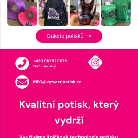
Galerie potisků
+420 910 927 676
24/7 - nonstop
INFO@vytvorsipotisk.cz
Kvalitní potisk, který
vydrží
Využíváme špičkové technologie potisku,