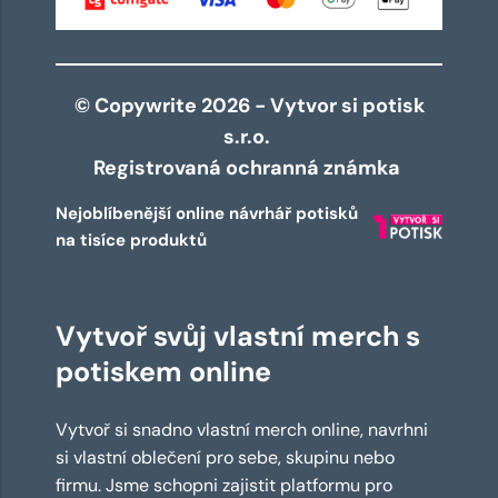
© Copywrite 2026 - Vytvor si potisk
s.r.o.
Registrovaná ochranná známka
Nejoblíbenější online návrhář potisků
na tisíce produktů
Vytvoř svůj vlastní merch s
potiskem online
Vytvoř si snadno vlastní merch online, navrhni
si vlastní oblečení pro sebe, skupinu nebo
firmu. Jsme schopni zajistit platformu pro