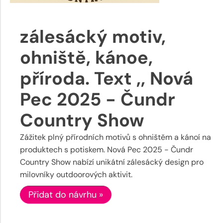
zálesácký motiv,
ohniště, kánoe,
příroda. Text ,, Nová
Pec 2025 - Čundr
Country Show
Zážitek plný přírodních motivů s ohništěm a kánoí na
produktech s potiskem. Nová Pec 2025 - Čundr
Country Show nabízí unikátní zálesácký design pro
milovníky outdoorových aktivit.
Přidat do návrhu »