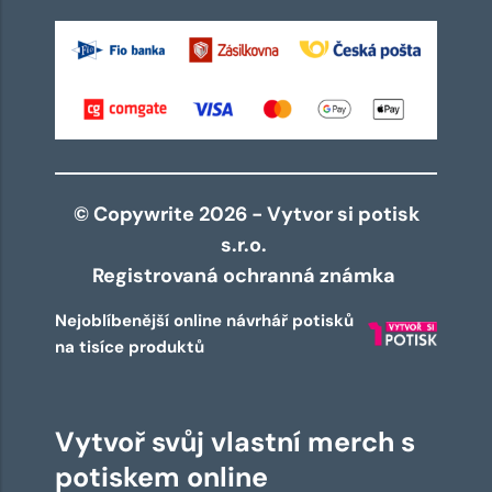
© Copywrite 2026 - Vytvor si potisk
s.r.o.
Registrovaná ochranná známka
Nejoblíbenější online návrhář potisků
na tisíce produktů
Vytvoř svůj vlastní merch s
potiskem online