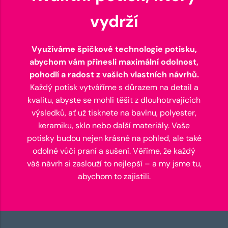
vydrží
Využíváme špičkové technologie potisku,
abychom vám přinesli maximální odolnost,
pohodlí a radost z vašich vlastních návrhů.
Každý potisk vytváříme s důrazem na detail a
kvalitu, abyste se mohli těšit z dlouhotrvajících
výsledků, ať už tisknete na bavlnu, polyester,
keramiku, sklo nebo další materiály. Vaše
potisky budou nejen krásné na pohled, ale také
odolné vůči praní a sušení. Věříme, že každý
váš návrh si zaslouží to nejlepší – a my jsme tu,
abychom to zajistili.