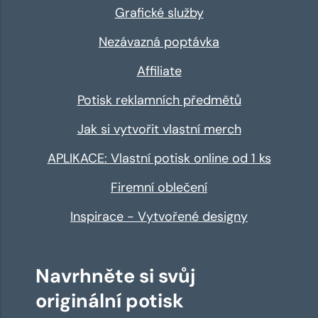
Grafické služby
Nezávazná poptávka
Affiliate
Potisk reklamních předmětů
Jak si vytvořit vlastní merch
APLIKACE: Vlastní potisk online od 1 ks
Firemní oblečení
Inspirace - Vytvořené designy
Navrhněte si svůj
originální potisk