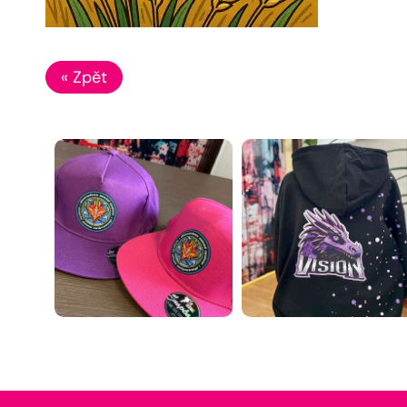
« Zpět