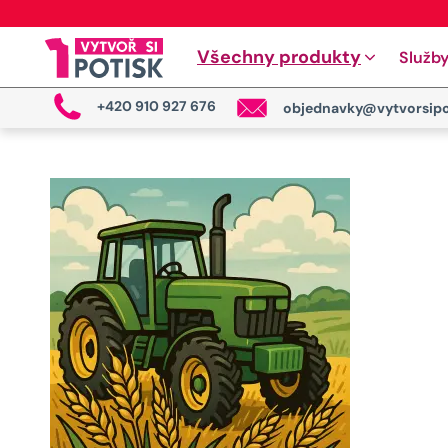
Všechny produkty
Služb
+420 910 927 676
objednavky@vytvorsipo