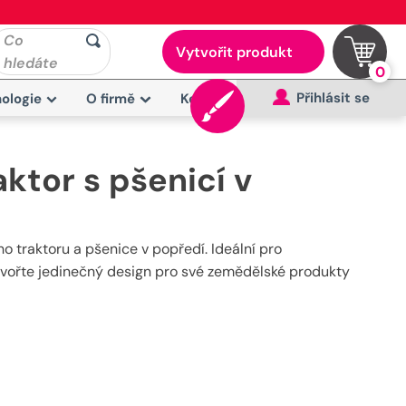
Co
Vytvořit produkt
hledáte
0
Přihlásit se
ologie
O firmě
Kontakt
aktor s pšenicí v
o traktoru a pšenice v popředí. Ideální pro
tvořte jedinečný design pro své zemědělské produkty