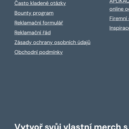
APLIKACE
Často kladené otázky
online o
Bounty program
Firemní 
Reklamační formulář
Inspira
Reklamační řád
Zásady ochrany osobních údajů
Obchodní podmínky
Vytvoř svůj vlastní merch 