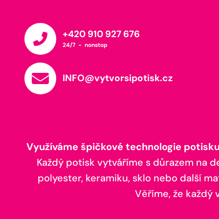
+420 910 927 676
24/7 - nonstop
INFO@vytvorsipotisk.cz
Využíváme špičkové technologie potisku,
Každý potisk vytváříme s důrazem na deta
polyester, keramiku, sklo nebo další ma
Věříme, že každý vá