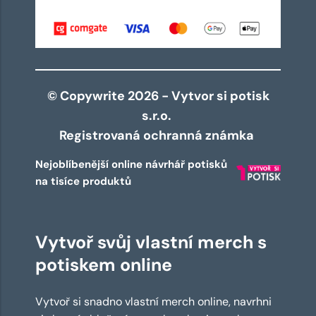
© Copywrite 2026 - Vytvor si potisk
s.r.o.
Registrovaná ochranná známka
Nejoblíbenější online návrhář potisků
na tisíce produktů
Vytvoř svůj vlastní merch s
potiskem online
Vytvoř si snadno vlastní merch online, navrhni