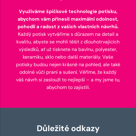
Využíváme špičkové technologie potisku,
abychom vám přinesli maximální odolnost,
pohodlí a radost z vašich vlastních návrhů.
Každý potisk vytváříme s důrazem na detail a
kvalitu, abyste se mohli těšit z dlouhotrvajících
výsledků, ať už tisknete na bavlnu, polyester,
keramiku, sklo nebo další materiály. Vaše
potisky budou nejen krásné na pohled, ale také
odolné vůči praní a sušení. Věříme, že každý
váš návrh si zaslouží to nejlepší – a my jsme tu,
abychom to zajistili.
Důležité odkazy