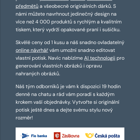
předmětů
a všeobecně originálních dárků. S
námi můžete navrhnout jedinečný design na
více než 4 000 produktů s rychlým a kvalitním
tiskem, který vydrží opakované praní i sušičku.
Skvělé ceny od 1 kusu a náš snadno ovladatelný
online návrhář
vám umožní snadno editovat
vlastní potisk. Navíc nabízíme
AI technologii
pro
generování vlastních obrázků i opravu
nahraných obrázků.
Náš tým odborníků je vám k dispozici 19 hodin
denně na chatu a rád vám poradí s každým
krokem vaší objednávky. Vytvořte si originální
potisk ještě dnes a dejte svému stylu nový
rozměr!