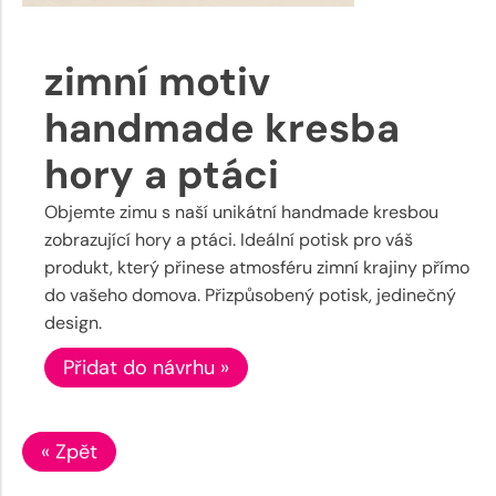
zimní motiv
handmade kresba
hory a ptáci
Objemte zimu s naší unikátní handmade kresbou
zobrazující hory a ptáci. Ideální potisk pro váš
produkt, který přinese atmosféru zimní krajiny přímo
do vašeho domova. Přizpůsobený potisk, jedinečný
design.
Přidat do návrhu »
« Zpět