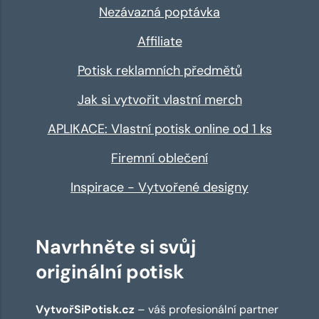
Nezávazná poptávka
Affiliate
Potisk reklamních předmětů
Jak si vytvořit vlastní merch
APLIKACE: Vlastní potisk online od 1 ks
Firemní oblečení
Inspirace - Vytvořené designy
Navrhněte si svůj
originální potisk
VytvořSiPotisk.cz
– váš profesionální partner