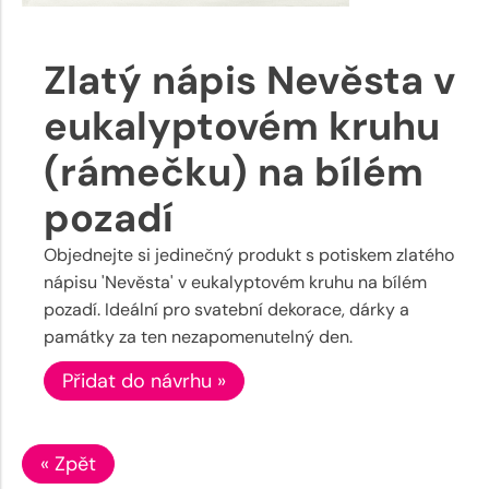
Zlatý nápis Nevěsta v
eukalyptovém kruhu
(rámečku) na bílém
pozadí
Objednejte si jedinečný produkt s potiskem zlatého
nápisu 'Nevěsta' v eukalyptovém kruhu na bílém
pozadí. Ideální pro svatební dekorace, dárky a
památky za ten nezapomenutelný den.
Přidat do návrhu »
« Zpět