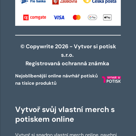
© Copywrite 2026 - Vytvor si potisk
s.r.o.
Registrovaná ochranná známka
Nejoblíbenější online návrhář potisků
na tisíce produktů
Vytvoř svůj vlastní merch s
potiskem online
Vytvoř si snadno vlastní merch online, navrhni