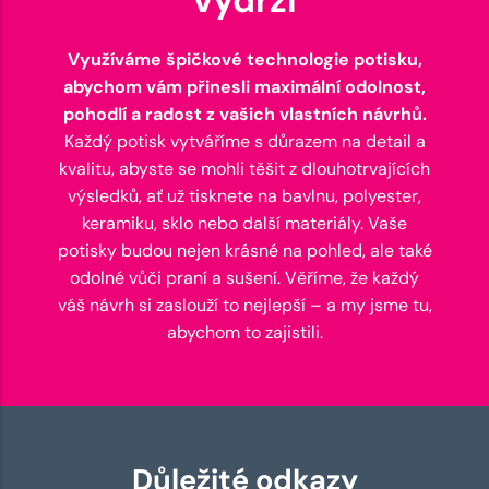
Využíváme špičkové technologie potisku,
abychom vám přinesli maximální odolnost,
pohodlí a radost z vašich vlastních návrhů.
Každý potisk vytváříme s důrazem na detail a
kvalitu, abyste se mohli těšit z dlouhotrvajících
výsledků, ať už tisknete na bavlnu, polyester,
keramiku, sklo nebo další materiály. Vaše
potisky budou nejen krásné na pohled, ale také
odolné vůči praní a sušení. Věříme, že každý
váš návrh si zaslouží to nejlepší – a my jsme tu,
abychom to zajistili.
Důležité odkazy