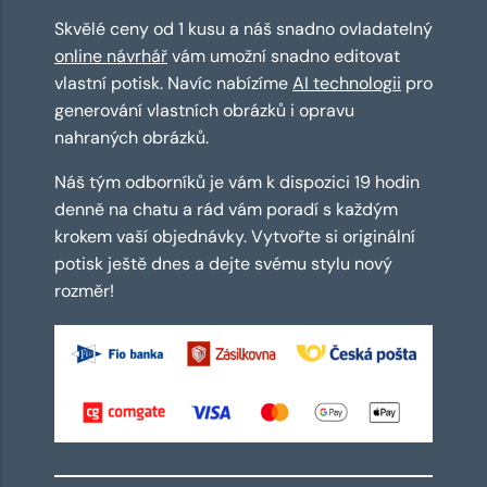
Skvělé ceny od 1 kusu a náš snadno ovladatelný
online návrhář
vám umožní snadno editovat
vlastní potisk. Navíc nabízíme
AI technologii
pro
generování vlastních obrázků i opravu
nahraných obrázků.
Náš tým odborníků je vám k dispozici 19 hodin
denně na chatu a rád vám poradí s každým
krokem vaší objednávky. Vytvořte si originální
potisk ještě dnes a dejte svému stylu nový
rozměr!