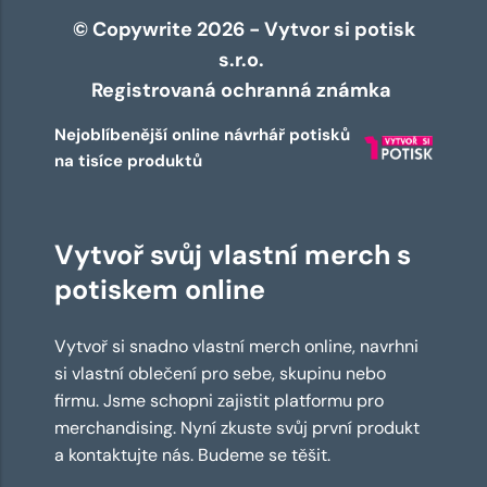
© Copywrite 2026 - Vytvor si potisk
s.r.o.
Registrovaná ochranná známka
Nejoblíbenější online návrhář potisků
na tisíce produktů
Vytvoř svůj vlastní merch s
potiskem online
Vytvoř si snadno vlastní merch online, navrhni
si vlastní oblečení pro sebe, skupinu nebo
firmu. Jsme schopni zajistit platformu pro
merchandising. Nyní zkuste svůj první produkt
a kontaktujte nás. Budeme se těšit.