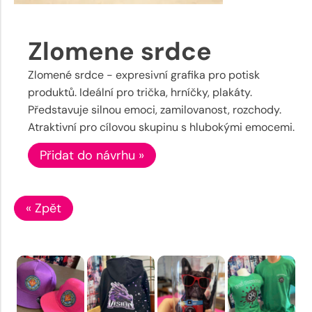
Zlomene srdce
Zlomené srdce - expresivní grafika pro potisk
produktů. Ideální pro trička, hrníčky, plakáty.
Představuje silnou emoci, zamilovanost, rozchody.
Atraktivní pro cílovou skupinu s hlubokými emocemi.
Přidat do návrhu »
« Zpět