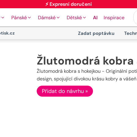
⚡ Expresní doručení
y
Pánské
Dámské
Dětské
AI
Inspirace
tisk.cz
Zadat poptávku
Techn
Žlutomodrá kobra 
Žlutomodrá kobra s hokejkou - Originální pot
design, spojující divokou krásu kobry a vášeň 
Přidat do návrhu »