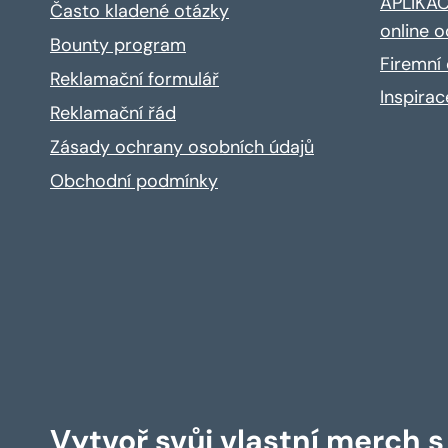
APLIKACE
Často kladené otázky
online o
Bounty program
Firemní 
Reklamační formulář
Inspira
Reklamační řád
Zásady ochrany osobních údajů
Obchodní podmínky
Vytvoř svůj vlastní merch 