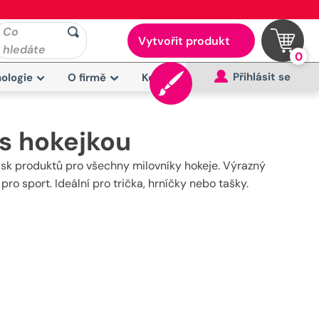
Co
Vytvořit produkt
hledáte
0
Přihlásit se
ologie
O firmě
Kontakt
s hokejkou
isk produktů pro všechny milovníky hokeje. Výrazný
pro sport. Ideální pro trička, hrníčky nebo tašky.