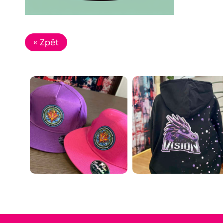
« Zpět