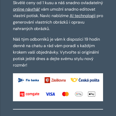
Skvělé ceny od 1 kusu a náš snadno ovladatelný
online návrhář
vám umožní snadno editovat
vlastní potisk. Navíc nabízíme
AI technologii
pro
generování vlastních obrázků i opravu
nahraných obrázků.
Náš tým odborníků je vám k dispozici 19 hodin
denně na chatu a rád vám poradí s každým
krokem vaší objednávky. Vytvořte si originální
potisk ještě dnes a dejte svému stylu nový
rozměr!