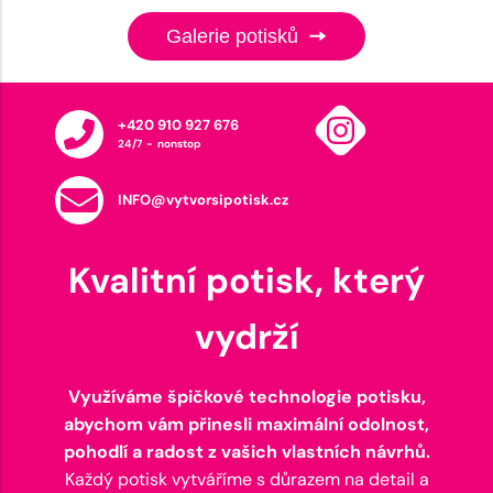
Galerie potisků
+420 910 927 676
24/7 - nonstop
INFO@vytvorsipotisk.cz
Kvalitní potisk, který
vydrží
Využíváme špičkové technologie potisku,
abychom vám přinesli maximální odolnost,
pohodlí a radost z vašich vlastních návrhů.
Každý potisk vytváříme s důrazem na detail a