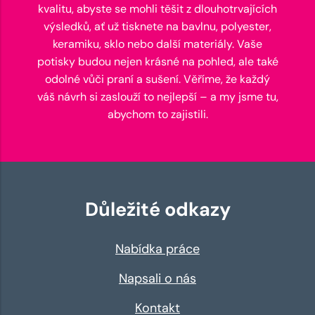
kvalitu, abyste se mohli těšit z dlouhotrvajících
výsledků, ať už tisknete na bavlnu, polyester,
keramiku, sklo nebo další materiály. Vaše
potisky budou nejen krásné na pohled, ale také
odolné vůči praní a sušení. Věříme, že každý
váš návrh si zaslouží to nejlepší – a my jsme tu,
abychom to zajistili.
Důležité odkazy
Nabídka práce
Napsali o nás
Kontakt