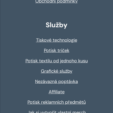
Obchodní podmínky
Služby
Tiskové technologie
Potisk triček
Potisk textilu od jednoho kusu
Grafické služby
Nezávazná poptávka
Affiliate
Potisk reklamních předmětů
Jak si vytvořit vlastní merch