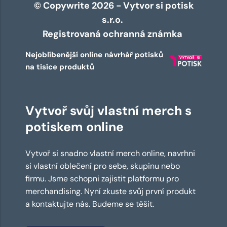
© Copywrite 2026 - Vytvor si potisk
s.r.o.
Registrovaná ochranná známka
Nejoblíbenější online návrhář potisků
na tisíce produktů
Vytvoř svůj vlastní merch s
potiskem online
Vytvoř si snadno vlastní merch online, navrhni
si vlastní oblečení pro sebe, skupinu nebo
firmu. Jsme schopni zajistit platformu pro
merchandising. Nyní zkuste svůj první produkt
a kontaktujte nás. Budeme se těšit.