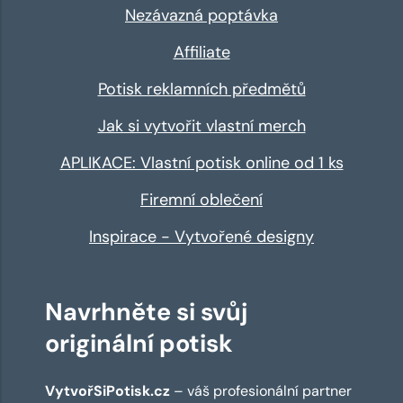
Nezávazná poptávka
Affiliate
Potisk reklamních předmětů
Jak si vytvořit vlastní merch
APLIKACE: Vlastní potisk online od 1 ks
Firemní oblečení
Inspirace - Vytvořené designy
Navrhněte si svůj
originální potisk
VytvořSiPotisk.cz
– váš profesionální partner