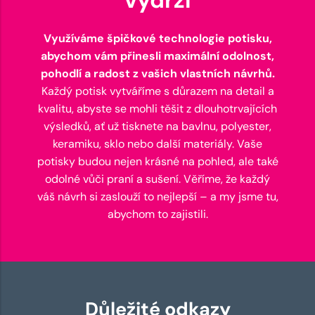
Využíváme špičkové technologie potisku,
abychom vám přinesli maximální odolnost,
pohodlí a radost z vašich vlastních návrhů.
Každý potisk vytváříme s důrazem na detail a
kvalitu, abyste se mohli těšit z dlouhotrvajících
výsledků, ať už tisknete na bavlnu, polyester,
keramiku, sklo nebo další materiály. Vaše
potisky budou nejen krásné na pohled, ale také
odolné vůči praní a sušení. Věříme, že každý
váš návrh si zaslouží to nejlepší – a my jsme tu,
abychom to zajistili.
Důležité odkazy