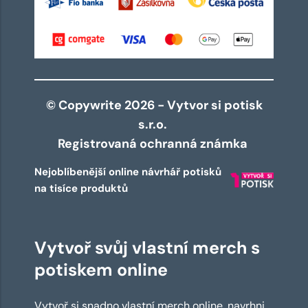
© Copywrite 2026 - Vytvor si potisk
s.r.o.
Registrovaná ochranná známka
Nejoblíbenější online návrhář potisků
na tisíce produktů
Vytvoř svůj vlastní merch s
potiskem online
Vytvoř si snadno vlastní merch online, navrhni