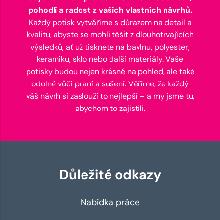
pohodlí a radost z vašich vlastních návrhů.
Každý potisk vytváříme s důrazem na detail a
kvalitu, abyste se mohli těšit z dlouhotrvajících
výsledků, ať už tisknete na bavlnu, polyester,
keramiku, sklo nebo další materiály. Vaše
potisky budou nejen krásné na pohled, ale také
odolné vůči praní a sušení. Věříme, že každý
váš návrh si zaslouží to nejlepší – a my jsme tu,
abychom to zajistili.
Důležité odkazy
Nabídka práce