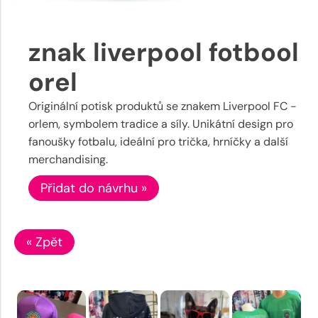
znak liverpool fotbool
orel
Originální potisk produktů se znakem Liverpool FC -
orlem, symbolem tradice a síly. Unikátní design pro
fanoušky fotbalu, ideální pro trička, hrníčky a další
merchandising.
Přidat do návrhu »
« Zpět