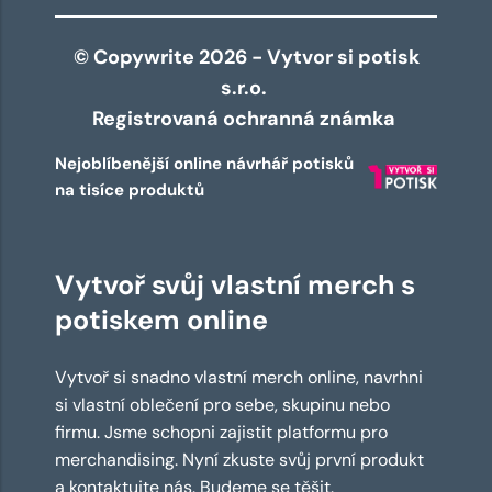
© Copywrite 2026 - Vytvor si potisk
s.r.o.
Registrovaná ochranná známka
Nejoblíbenější online návrhář potisků
na tisíce produktů
Vytvoř svůj vlastní merch s
potiskem online
Vytvoř si snadno vlastní merch online, navrhni
si vlastní oblečení pro sebe, skupinu nebo
firmu. Jsme schopni zajistit platformu pro
merchandising. Nyní zkuste svůj první produkt
a kontaktujte nás. Budeme se těšit.