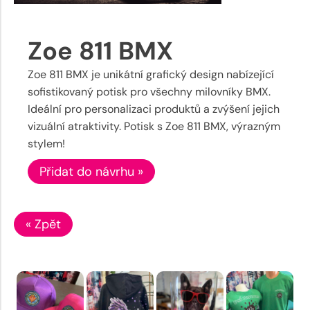
Zoe 811 BMX
Zoe 811 BMX je unikátní grafický design nabízející
sofistikovaný potisk pro všechny milovníky BMX.
Ideální pro personalizaci produktů a zvýšení jejich
vizuální atraktivity. Potisk s Zoe 811 BMX, výrazným
stylem!
Přidat do návrhu »
« Zpět