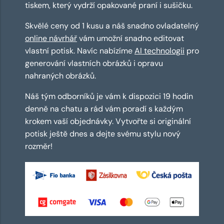
tiskem, který vydrží opakované praní i sušičku.
Skvělé ceny od 1 kusu a náš snadno ovladatelný
online návrhář
vám umožní snadno editovat
vlastní potisk. Navíc nabízíme
AI technologii
pro
generování vlastních obrázků i opravu
nahraných obrázků.
Náš tým odborníků je vám k dispozici 19 hodin
denně na chatu a rád vám poradí s každým
krokem vaší objednávky. Vytvořte si originální
potisk ještě dnes a dejte svému stylu nový
rozměr!