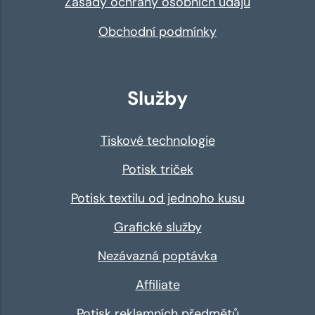
Zásady ochrany osobních údajů
Obchodní podmínky
Služby
Tiskové technologie
Potisk triček
Potisk textilu od jednoho kusu
Grafické služby
Nezávazná poptávka
Affiliate
Potisk reklamních předmětů