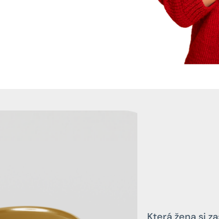
Která žena si z