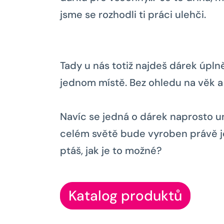
jsme se rozhodli ti práci ulehči.
Tady u nás totiž najdeš dárek úpl
jednom místě. Bez ohledu na věk a
Navíc se jedná o dárek naprosto un
celém světě bude vyroben právě je
ptáš, jak je to možné?
Katalog produktů