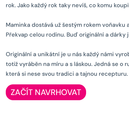
rok. Jako každý rok taky nevíš, co komu koupi
Maminka dostává už šestým rokem voňavku a 
Překvap celou rodinu. Buď originální a dárky j
Originální a unikátní je u nás každý námi vyr
totiž vyráběn na míru a s láskou. Jedná se o 
která si nese svou tradici a tajnou recepturu
ZAČÍT NAVRHOVAT