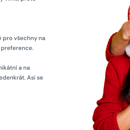
ně pro všechny na
 preference.
ikátní a na
denkrát. Asi se