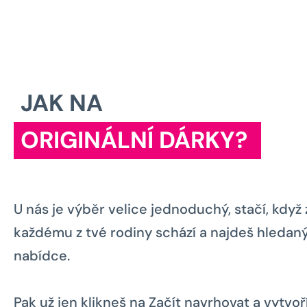
JAK NA
ORIGINÁLNÍ DÁRKY?
U nás je výběr velice jednoduchý, stačí, když z
každému z tvé rodiny schází a najdeš hledaný
nabídce.
Pak už jen klikneš na Začít navrhovat a vytvoř