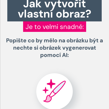
Jak vytvořit
vlastní obraz?
Je to velmi snadné:
Popište co by mělo na obrázku být a
nechte si obrázek vygenerovat
pomocí AI: