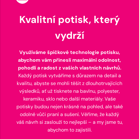
Kvalitní potisk, který
vydrží
Využíváme špičkové technologie potisku,
abychom vám přinesli maximální odolnost,
pohodlí a radost z vašich vlastních návrhů.
Každý potisk vytváříme s důrazem na detail a
kvalitu, abyste se mohli těšit z dlouhotrvajících
výsledků, ať už tisknete na bavlnu, polyester,
keramiku, sklo nebo další materiály. Vaše
potisky budou nejen krásné na pohled, ale také
odolné vůči praní a sušení. Věříme, že každý
váš návrh si zaslouží to nejlepší – a my jsme tu,
abychom to zajistili.