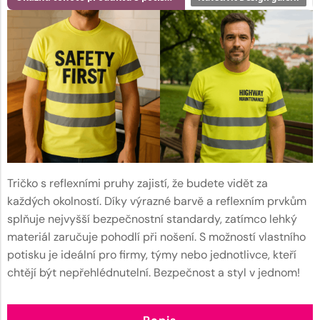
Tričko s reflexními pruhy zajistí, že budete vidět za
každých okolností. Díky výrazné barvě a reflexním prvkům
splňuje nejvyšší bezpečnostní standardy, zatímco lehký
materiál zaručuje pohodlí při nošení. S možností vlastního
potisku je ideální pro firmy, týmy nebo jednotlivce, kteří
chtějí být nepřehlédnutelní. Bezpečnost a styl v jednom!