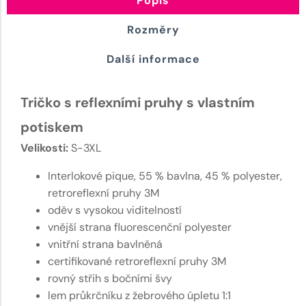
Popis
Rozměry
Další informace
Tričko s reflexními pruhy s vlastním
potiskem
Velikosti:
S-3XL
Interlokové pique, 55 % bavlna, 45 % polyester,
retroreflexní pruhy 3M
oděv s vysokou viditelností
vnější strana fluorescenční polyester
vnitřní strana bavlněná
certifikované retroreflexní pruhy 3M
rovný střih s bočními švy
lem průkrčníku z žebrového úpletu 1:1