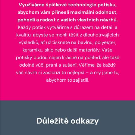
Využíváme špičkové technologie potisku,
abychom vám přinesli maximální odolnost,
pohodlí a radost z vašich vlastních návrhů.
Každý potisk vytváříme s důrazem na detail a
kvalitu, abyste se mohli těšit z dlouhotrvajících
výsledků, ať už tisknete na bavlnu, polyester,
keramiku, sklo nebo další materiály. Vaše
potisky budou nejen krásné na pohled, ale také
odolné vůči praní a sušení. Věříme, že každý
váš návrh si zaslouží to nejlepší – a my jsme tu,
abychom to zajistili.
Důležité odkazy