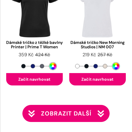
Dámské tričko z těžké bavlny
Dámské tričko New Morning
Printer | Prime T Women
Studios | NM 007
359 Kč
424 Kč
219 Kč
257 Kč
Začít navrhovat
Začít navrhovat
ZOBRAZIT DALŠÍ