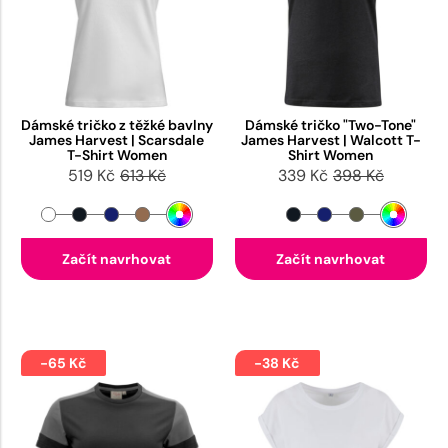
Dámské tričko z těžké bavlny
Dámské tričko "Two-Tone"
James Harvest | Scarsdale
James Harvest | Walcott T-
T-Shirt Women
Shirt Women
519 Kč
613 Kč
339 Kč
398 Kč
Začít navrhovat
Začít navrhovat
-65 Kč
-38 Kč