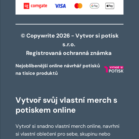
© Copywrite 2026 - Vytvor si potisk
s.r.o.
Registrovaná ochranná známka
Nejoblíbenější online návrhář potisků
na tisíce produktů
Vytvoř svůj vlastní merch s
potiskem online
Vytvoř si snadno vlastní merch online, navrhni
si vlastní oblečení pro sebe, skupinu nebo