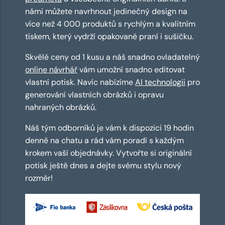
námi můžete navrhnout jedinečný design na
více než 4 000 produktů s rychlým a kvalitním
tiskem, který vydrží opakované praní i sušičku.
Skvělé ceny od 1 kusu a náš snadno ovladatelný
online návrhář
vám umožní snadno editovat
vlastní potisk. Navíc nabízíme
AI technologii
pro
generování vlastních obrázků i opravu
nahraných obrázků.
Náš tým odborníků je vám k dispozici 19 hodin
denně na chatu a rád vám poradí s každým
krokem vaší objednávky. Vytvořte si originální
potisk ještě dnes a dejte svému stylu nový
rozměr!