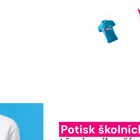
Potisk školníc