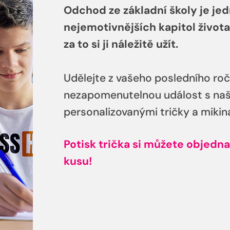
Odchod ze základní školy je jed
nejemotivnějších kapitol života,
za to si ji náležitě užít.
Udělejte z vašeho posledního roč
nezapomenutelnou událost s naš
personalizovanými tričky a mikin
Potisk trička si můžete objedna
kusu!