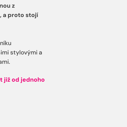
nou z
 a proto stojí
níku
imi stylovými a
ami.
t již od jednoho