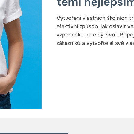
těmi nejlepší
Vytvoření vlastních školních t
efektivní způsob, jak oslavit v
vzpomínku na celý život. Přip
zákazníků a vytvořte si své vlas