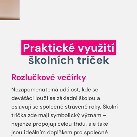
Praktické využití
školních triček
Rozlučkové večírky
Nezapomenutelná událost, kde se
deváťáci loučí se základní školou a
oslavují se společně strávené roky. Školní
trička zde mají symbolický význam –
nejenže propojují celou třídu, ale také
jsou ideálním doplňkem pro společné