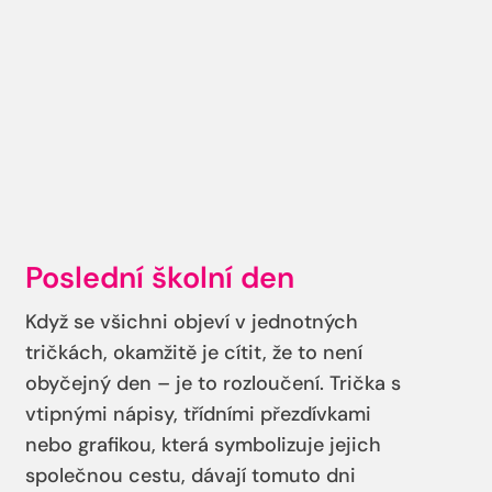
Poslední školní den
Když se všichni objeví v jednotných
tričkách, okamžitě je cítit, že to není
obyčejný den – je to rozloučení. Trička s
vtipnými nápisy, třídními přezdívkami
nebo grafikou, která symbolizuje jejich
společnou cestu, dávají tomuto dni