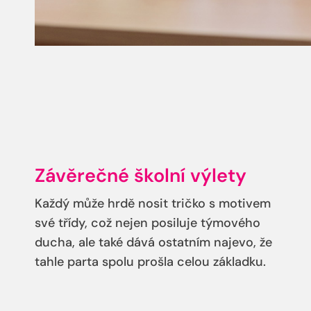
Závěrečné školní výlety
Každý může hrdě nosit tričko s motivem
své třídy, což nejen posiluje týmového
ducha, ale také dává ostatním najevo, že
tahle parta spolu prošla celou základku.