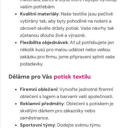
vašim potřebám.
Kvalitní materiály
: Naše textilie jsou pečlivě
vybírány tak, aby byly pohodlné na nošení a
zároveň skvěle držely potisk. Vaše návrhy tak
zůstanou dlouho živé a výrazné.
Flexibilita objednávek
: Ať už potřebujete jen
několik kusů pro malou událost nebo velkou
zakázku pro firmu, jsme připraveni splnit vaše
požadavky.
Děláme pro Vás
potisk textilu
Firemní oblečení
: Vytvořte jednotné firemní
oblečení s logem a barvami vaší společnosti.
Reklamní předměty
: Oblečení s potiskem je
skvělým dárkem pro zákazníky nebo
zaměstnance.
Sportovní týmy
: Dodejte svému týmu