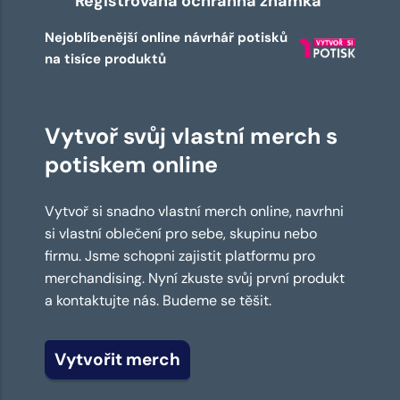
Registrovaná ochranná známka
Nejoblíbenější online návrhář potisků
na tisíce produktů
Vytvoř svůj vlastní merch s
potiskem online
Vytvoř si snadno vlastní merch online, navrhni
si vlastní oblečení pro sebe, skupinu nebo
firmu. Jsme schopni zajistit platformu pro
merchandising. Nyní zkuste svůj první produkt
a kontaktujte nás. Budeme se těšit.
Vytvořit merch