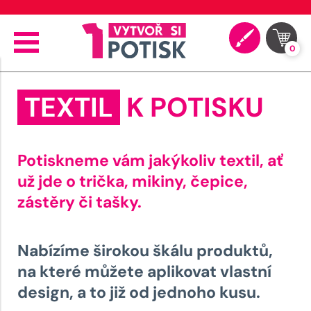
🖨️ Moderní tiskové technologie
0
TEXTIL
K POTISKU
Potiskneme vám jakýkoliv textil, ať
už jde o trička, mikiny, čepice,
zástěry či tašky.
Nabízíme širokou škálu produktů,
na které můžete aplikovat vlastní
design, a to již od jednoho kusu.