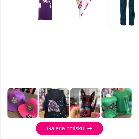
Galerie potisků