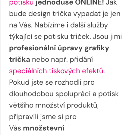
potisku
jednoduše ONLINE!
Jak
bude design trička vypadat je jen
na Vás. Nabízíme i další služby
týkající se potisku triček. Jsou jimi
profesionální úpravy grafiky
trička
nebo např. přidání
speciálních tiskových efektů
.
Pokud jste se rozhodli pro
dlouhodobou spolupráci a potisk
většího množství produktů,
připravili jsme si pro
Vás
množstevní