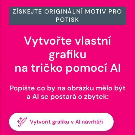
ZÍSKEJTE ORIGINÁLNÍ MOTIV PRO
POTISK
Vytvořte vlastní
grafiku
na tričko pomocí AI
Popište co by na obrázku mělo být
a AI se postará o zbytek:
Vytvořit grafiku v AI návrháři