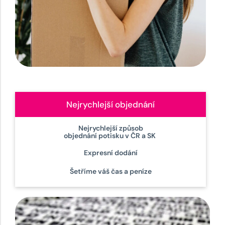
Nejrychlejší objednání
Nejrychlejší způsob
objednání potisku v ČR a SK
Expresní dodání
Šetříme váš čas a peníze