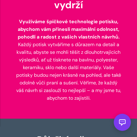
vydrží
Využíváme špičkové technologie potisku,
abychom vám přinesli maximální odolnost,
pohodlí a radost z vašich vlastních návrhů.
Každý potisk vytváříme s důrazem na detail a
kvalitu, abyste se mohli těšit z dlouhotrvajících
výsledků, ať už tisknete na bavlnu, polyester,
keramiku, sklo nebo další materiály. Vaše
potisky budou nejen krásné na pohled, ale také
odolné vůči praní a sušení. Věříme, že každý
váš návrh si zaslouží to nejlepší – a my jsme tu,
abychom to zajistili.