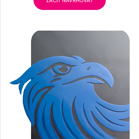
ZAČÍT NAVRHOVAT