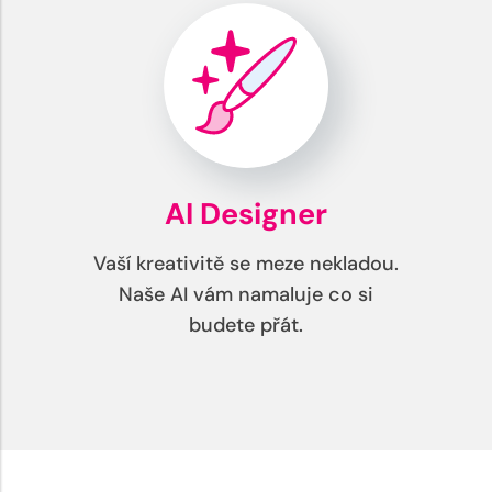
AI Designer
Vaší kreativitě se meze nekladou.
Naše AI vám namaluje co si
budete přát.