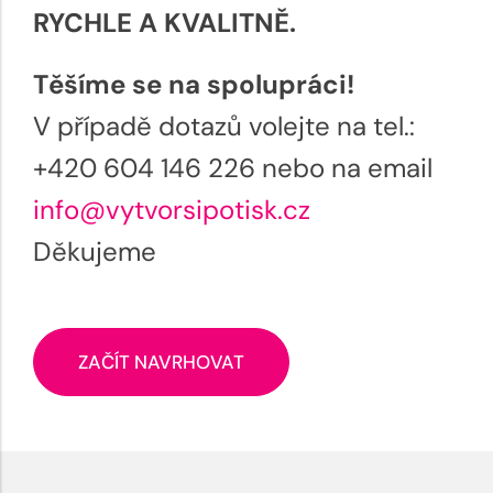
RYCHLE A KVALITNĚ.
Těšíme se na spolupráci!
V případě dotazů volejte na tel.:
+420 604 146 226 nebo na email
info@vytvorsipotisk.cz
Děkujeme
ZAČÍT NAVRHOVAT