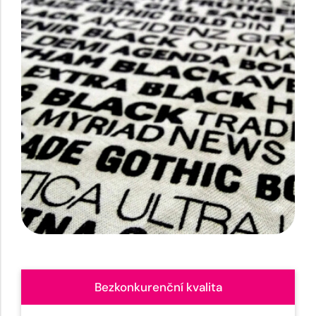
Bezkonkurenční kvalita