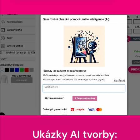
Ukázky AI tvorby: