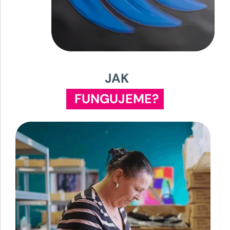
JAK
FUNGUJEME?