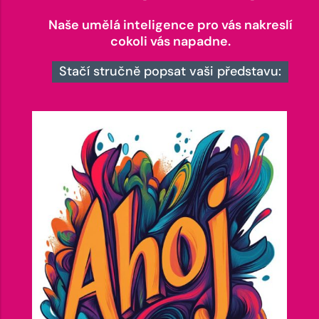
Naše umělá inteligence pro vás nakreslí
cokoli vás napadne.
Stačí stručně popsat vaši představu: