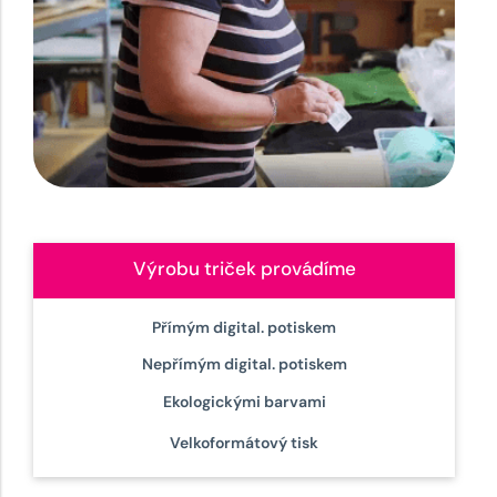
Výrobu triček provádíme
Přímým digital. potiskem
Nepřímým digital. potiskem
Ekologickými barvami
Velkoformátový tisk