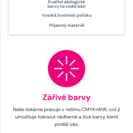
Kvalitní ekologické
barvy na vodní bázi
Vysoká životnost potisku
Příjemný materiál
Zářivé barvy
Naše tiskárna pracuje v režimu CMYK+WW, což jí
umožňuje tisknout nádherné a živé barvy, které
potěší oko.