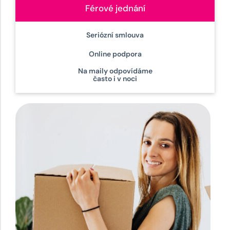
Férové jednání
Seriózní smlouva
Online podpora
Na maily odpovídáme
často i v noci