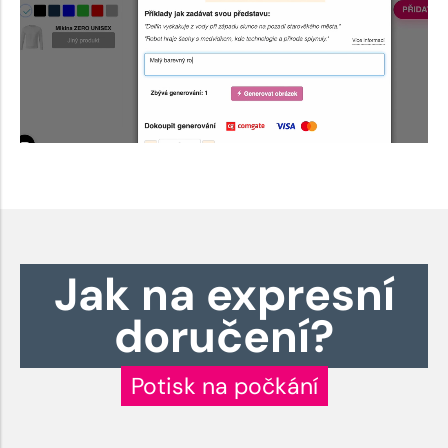
Jak na expresní
doručení?
Potisk na počkání