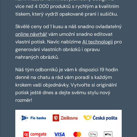
více než 4 000 produktů s rychlým a kvalitním
tiskem, který vydrží opakované praní i sušičku.
Skvělé ceny od 1 kusu a náš snadno ovladatelný
online návrhář
vám umožní snadno editovat
vlastní potisk. Navíc nabízíme
AI technologii
pro
generování vlastních obrázků i opravu
nahraných obrázků.
Náš tým odborníků je vám k dispozici 19 hodin
denně na chatu a rád vám poradí s každým
krokem vaší objednávky. Vytvořte si originální
potisk ještě dnes a dejte svému stylu nový
rozměr!