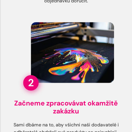
objednávku doručit.
Začneme zpracovávat okamžitě
zakázku
Sami dbáme na to, aby všichni naši dodavatelé i