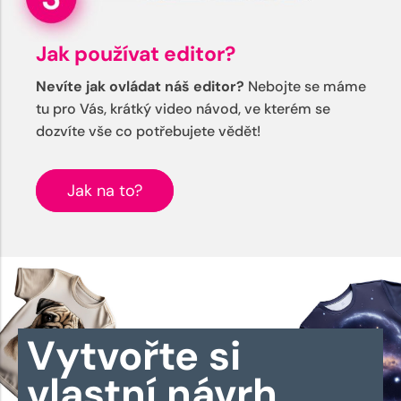
Jak používat editor?
Nevíte jak ovládat náš editor?
Nebojte se máme
tu pro Vás, krátký video návod, ve kterém se
dozvíte vše co potřebujete vědět!
Jak na to?
Vytvořte si
vlastní návrh