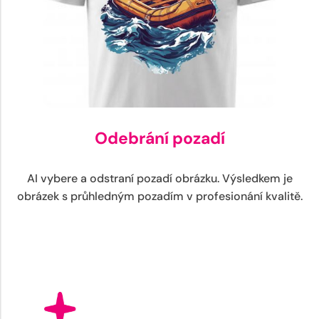
Odebrání pozadí
AI vybere a odstraní pozadí obrázku. Výsledkem je
obrázek s průhledným pozadím v profesionání kvalitě.