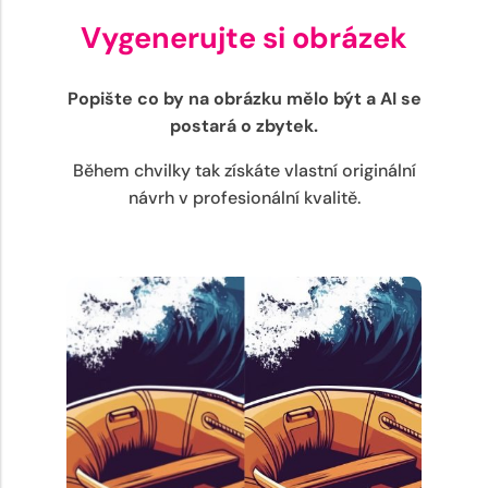
Vygenerujte si obrázek
Popište co by na obrázku mělo být a AI se
postará o zbytek.
Během chvilky tak získáte vlastní originální
návrh v profesionální kvalitě.