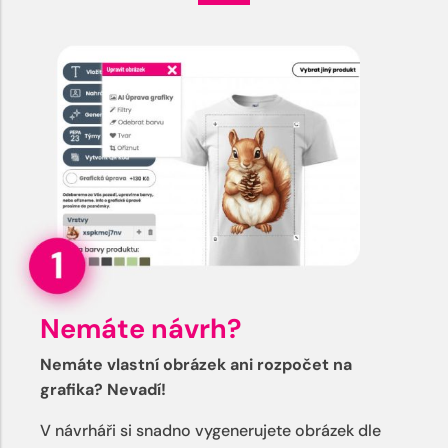
Nemáte návrh?
Nemáte vlastní obrázek ani rozpočet na
grafika? Nevadí!
V návrháři si snadno vygenerujete obrázek dle