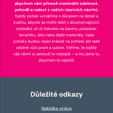
abychom vám přinesli maximální odolnost,
pohodlí a radost z vašich vlastních návrhů.
Každý potisk vytváříme s důrazem na detail a
kvalitu, abyste se mohli těšit z dlouhotrvajících
výsledků, ať už tisknete na bavlnu, polyester,
keramiku, sklo nebo další materiály. Vaše
potisky budou nejen krásné na pohled, ale také
odolné vůči praní a sušení. Věříme, že každý
váš návrh si zaslouží to nejlepší – a my jsme tu,
abychom to zajistili.
Důležité odkazy
Nabídka práce