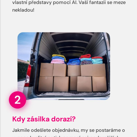
vlastní představy pomocí AI. Vaší fantazii se meze
nekladou!
Kdy zásilka dorazí?
Jakmile odešlete objednávku, my se postaráme o