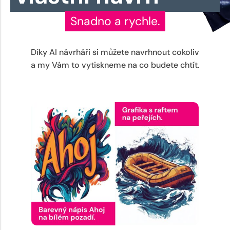
Snadno a rychle.
Díky AI návrháři si můžete navrhnout cokoliv
a my Vám to vytiskneme na co budete chtít.