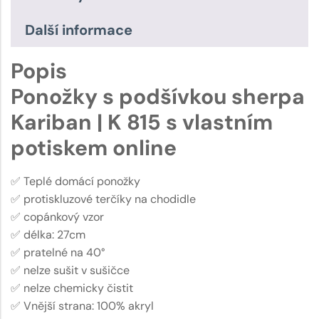
Další informace
Popis
Ponožky s podšívkou sherpa
Kariban | K 815 s vlastním
potiskem online
✅ Teplé domácí ponožky
✅ protiskluzové terčíky na chodidle
✅ copánkový vzor
✅ délka: 27cm
✅ pratelné na 40°
✅ nelze sušit v sušičce
✅ nelze chemicky čistit
✅ Vnější strana: 100% akryl