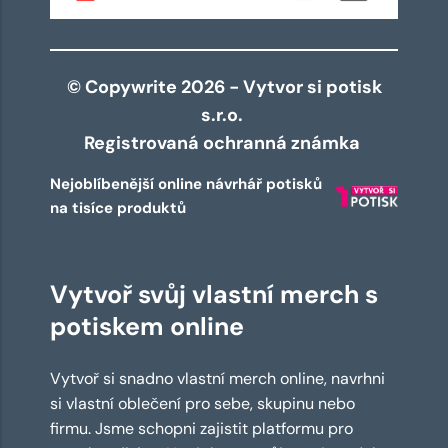
© Copywrite 2026 - Vytvor si potisk
s.r.o.
Registrovaná ochranná známka
Nejoblíbenější online návrhář potisků
na tisíce produktů
Vytvoř svůj vlastní merch s
potiskem online
Vytvoř si snadno vlastní merch online, navrhni
si vlastní oblečení pro sebe, skupinu nebo
firmu. Jsme schopni zajistit platformu pro