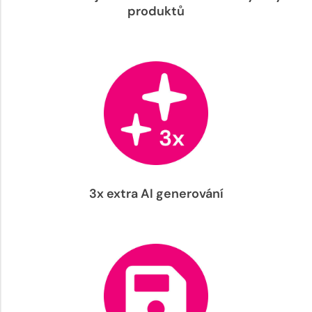
produktů
3x extra AI generování