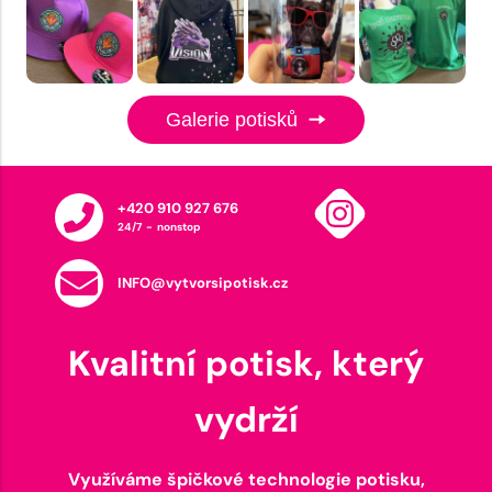
Galerie potisků
+420 910 927 676
24/7 - nonstop
INFO@vytvorsipotisk.cz
Kvalitní potisk, který
vydrží
Využíváme špičkové technologie potisku,