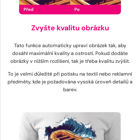
Zvyšte kvalitu obrázku
Tato funkce automaticky upraví obrázek tak, aby
dosáhl maximální kvality a ostrosti. Pokud dodáte
obrázky v nižším rozlišení, tak je třeba kvalitu zvýšit.
To je velmi důležité při potisku na textil nebo reklamní
předměty, kde je požadována vysoká úroveň detailů a
barev.