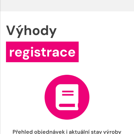
Výhody
registrace
Přehled objednávek i aktuální stav výroby