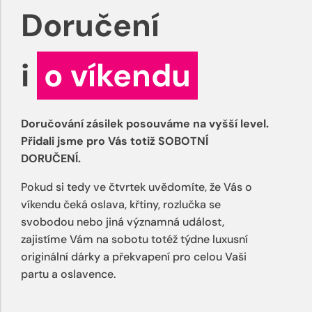
Doručení
i
o víkendu
Doručování zásilek posouváme na vyšší level.
Přidali jsme pro Vás totiž SOBOTNÍ
DORUČENÍ.
Pokud si tedy ve čtvrtek uvědomíte, že Vás o
víkendu čeká oslava, křtiny, rozlučka se
svobodou nebo jiná významná událost,
zajistíme Vám na sobotu totéž týdne luxusní
originální dárky a překvapení pro celou Vaši
partu a oslavence.