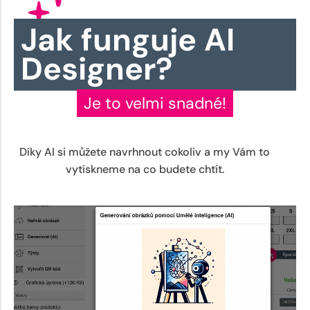
Jak funguje AI
Designer?
Je to velmi snadné!
Díky AI si můžete navrhnout cokoliv a my Vám to
vytiskneme na co budete chtít.