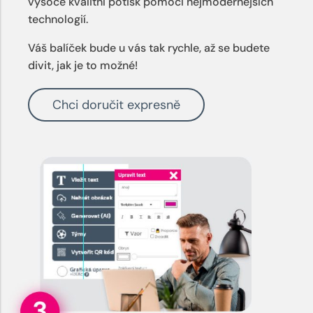
vysoce kvalitní potisk pomocí nejmodernějších
technologií.
Váš balíček bude u vás tak rychle, až se budete
divit, jak je to možné!
Chci doručit expresně