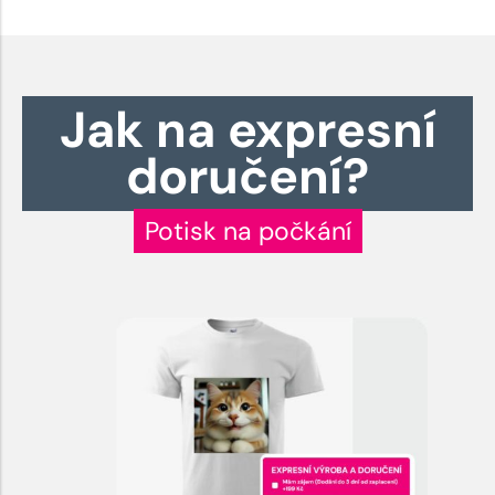
Jak na expresní
doručení?
Potisk na počkání