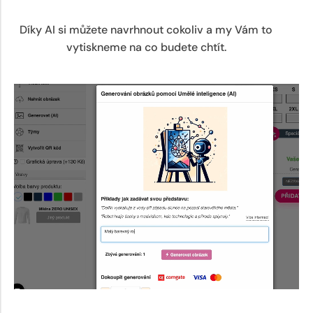
Díky AI si můžete navrhnout cokoliv a my Vám to
vytiskneme na co budete chtít.