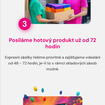
Posíláme hotový produkt už od 72
hodin
Expresní zásilky řešíme prioritně a zajišťujeme odeslání
od 48 - 72 hodin, je-li to v rámci skladových zásob
možné.