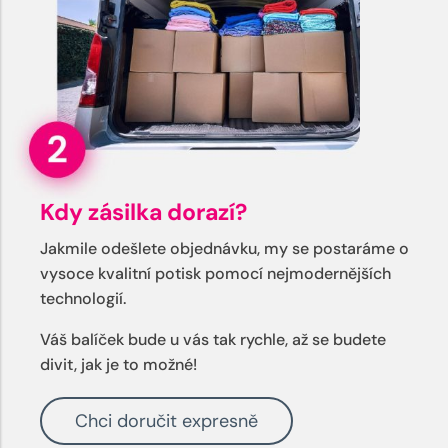
Kdy zásilka dorazí?
Jakmile odešlete objednávku, my se postaráme o
vysoce kvalitní potisk pomocí nejmodernějších
technologií.
Váš balíček bude u vás tak rychle, až se budete
divit, jak je to možné!
Chci doručit expresně