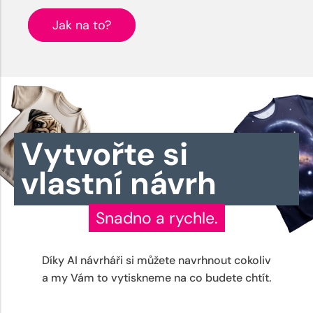
Jak na to?
Vytvořte si
vlastní návrh
Snadno a rychle.
Díky AI návrháři si můžete navrhnout cokoliv
a my Vám to vytiskneme na co budete chtít.