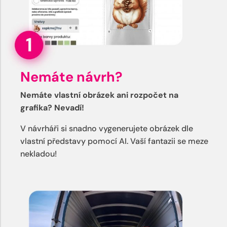
Nemáte návrh?
Nemáte vlastní obrázek ani rozpočet na
grafika? Nevadí!
V návrháři si snadno vygenerujete obrázek dle
vlastní představy pomocí AI. Vaší fantazii se meze
nekladou!