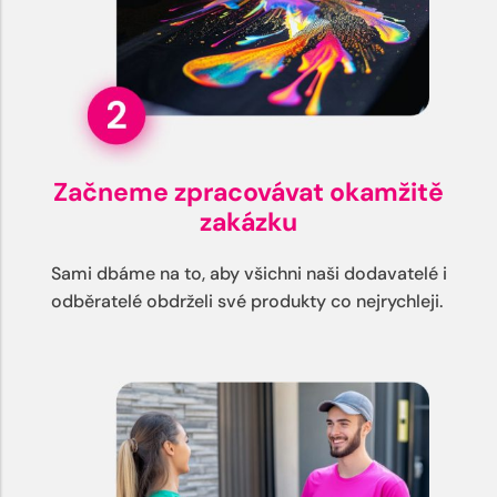
Začneme zpracovávat okamžitě
zakázku
Sami dbáme na to, aby všichni naši dodavatelé i
odběratelé obdrželi své produkty co nejrychleji.