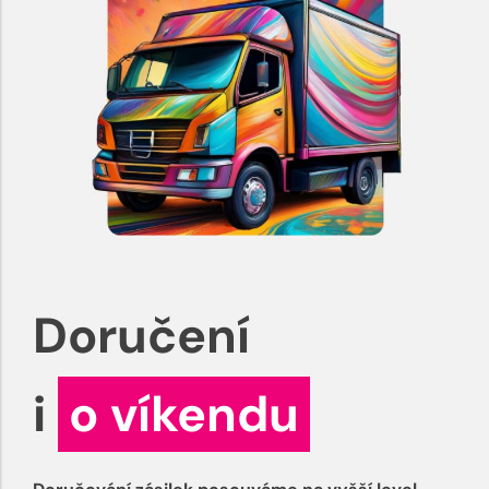
Doručení
i
o víkendu