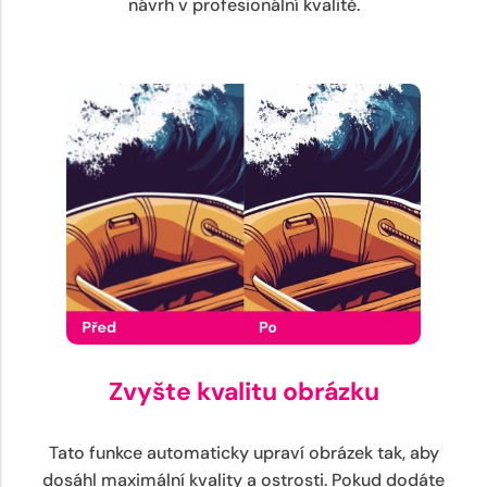
návrh v profesionální kvalitě.
Zvyšte kvalitu obrázku
Tato funkce automaticky upraví obrázek tak, aby
dosáhl maximální kvality a ostrosti. Pokud dodáte