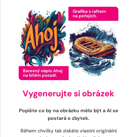
Vygenerujte si obrázek
Popište co by na obrázku mělo být a AI se
postará o zbytek.
Během chvilky tak získáte vlastní originální