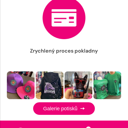
Zrychlený proces pokladny
Galerie potisků