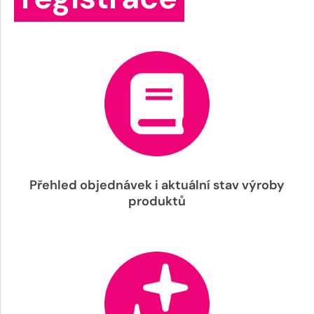
Přehled objednávek i aktuální stav výroby
produktů