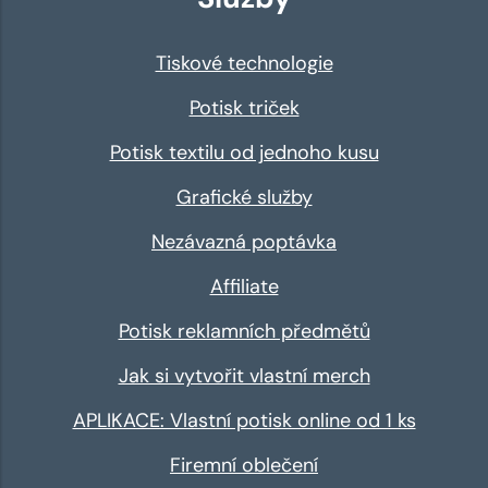
Tiskové technologie
Potisk triček
Potisk textilu od jednoho kusu
Grafické služby
Nezávazná poptávka
Affiliate
Potisk reklamních předmětů
Jak si vytvořit vlastní merch
APLIKACE: Vlastní potisk online od 1 ks
Firemní oblečení