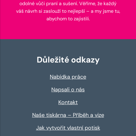
odolné vůči praní a sušení. Věříme, že každý
váš návrh si zaslouží to nejlepší – a my jsme tu,
abychom to zajistili.
Důležité odkazy
Nabídka práce
Napsali o nás
Kontakt
Naše tiskárna – Příběh a vize
Jak vytvořit vlastní potisk