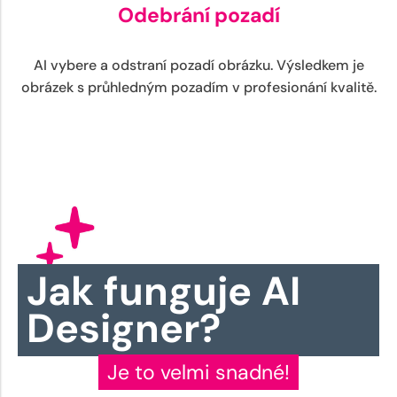
Odebrání pozadí
AI vybere a odstraní pozadí obrázku. Výsledkem je
obrázek s průhledným pozadím v profesionání kvalitě.
Jak funguje AI
Designer?
Je to velmi snadné!