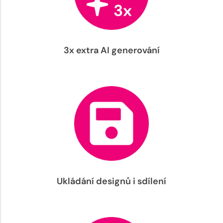
3x extra AI generování
Ukládání designů i sdílení