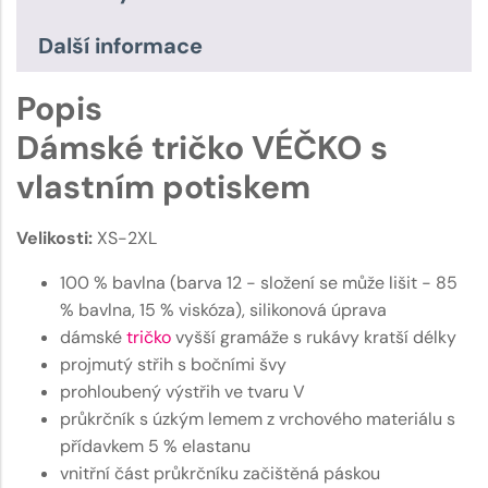
Další informace
Popis
Dámské tričko VÉČKO s
vlastním potiskem
Velikosti:
XS-2XL
100 % bavlna (barva 12 - složení se může lišit - 85
% bavlna, 15 % viskóza), silikonová úprava
dámské
tričko
vyšší gramáže s rukávy kratší délky
projmutý střih s bočními švy
prohloubený výstřih ve tvaru V
průkrčník s úzkým lemem z vrchového materiálu s
přídavkem 5 % elastanu
vnitřní část průkrčníku začištěná páskou