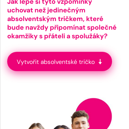
Jak lépe si tyto vzpomínky
uchovat než jedinečným
absolventským tričkem, které
bude navždy připomínat společné
okamžiky s přáteli a spolužáky?
Vytvořit absolventské tričko