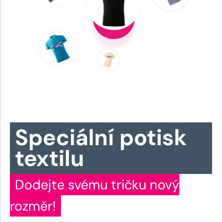
Speciální potisk
textilu
Dodejte svému tričku nový
rozměr!