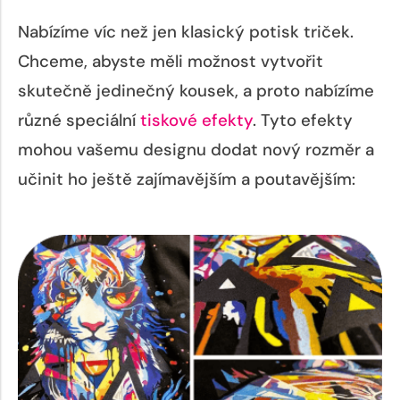
Nabízíme víc než jen klasický potisk triček.
Chceme, abyste měli možnost vytvořit
skutečně jedinečný kousek, a proto nabízíme
různé speciální
tiskové efekty
. Tyto efekty
mohou vašemu designu dodat nový rozměr a
učinit ho ještě zajímavějším a poutavějším: