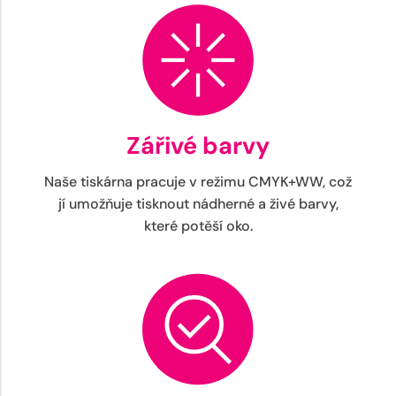
Zářivé barvy
Naše tiskárna pracuje v režimu CMYK+WW, což
jí umožňuje tisknout nádherné a živé barvy,
které potěší oko.