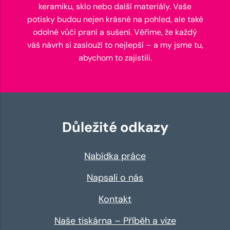
keramiku, sklo nebo další materiály. Vaše
potisky budou nejen krásné na pohled, ale také
odolné vůči praní a sušení. Věříme, že každý
váš návrh si zaslouží to nejlepší – a my jsme tu,
abychom to zajistili.
Důležité odkazy
Nabídka práce
Napsali o nás
Kontakt
Naše tiskárna – Příběh a vize