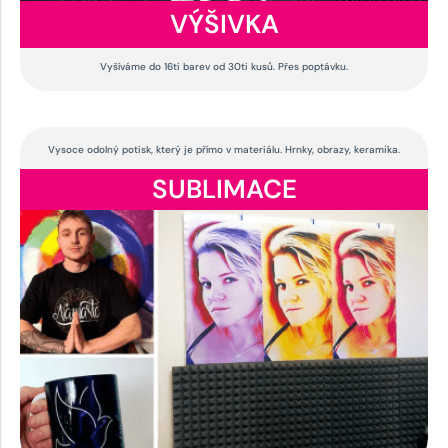
VÝŠIVKA
Vyšíváme do 16ti barev od 30ti kusů. Přes poptávku.
Vysoce odolný potisk, který je přímo v materiálu. Hrnky, obrazy, keramika.
SUBLIMACE