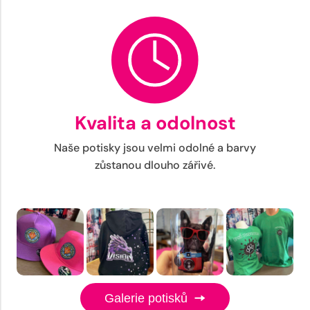
Kvalita a odolnost
Naše potisky jsou velmi odolné a barvy
zůstanou dlouho zářivé.
Galerie potisků