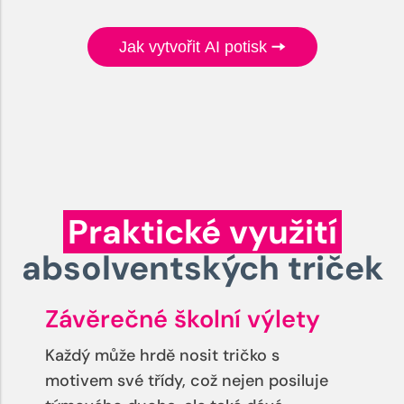
Jak vytvořit AI potisk
Praktické využití
absolventských triček
Závěrečné školní výlety
Každý může hrdě nosit tričko s
motivem své třídy, což nejen posiluje