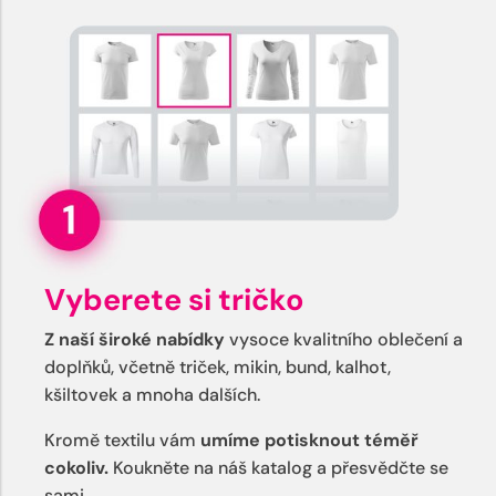
Vyberete si tričko
Z naší široké nabídky
vysoce kvalitního oblečení a
doplňků, včetně triček, mikin, bund, kalhot,
kšiltovek a mnoha dalších.
Kromě textilu vám
umíme potisknout téměř
cokoliv.
Koukněte na náš katalog a přesvědčte se
sami.