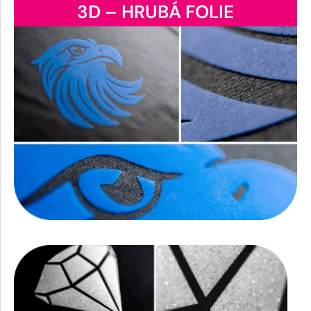
3D – HRUBÁ FOLIE