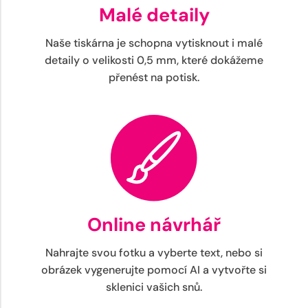
Malé detaily
Naše tiskárna je schopna vytisknout i malé
detaily o velikosti 0,5 mm, které dokážeme
přenést na potisk.
Online návrhář
Nahrajte svou fotku a vyberte text, nebo si
obrázek vygenerujte pomocí AI a vytvořte si
sklenici vašich snů.