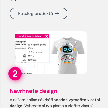
Katalog produktů
Navrhnete design
V našem online návrháři
snadno vytvoříte vlastní
design.
Vyberete si typ písma a vložíte vlastní