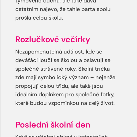
týmového ducha, ale také dává
ostatním najevo, že tahle parta spolu
prošla celou školu.
Rozlučkové večírky
Nezapomenutelná událost, kde se
deváťáci loučí se školou a oslavují se
společně strávené roky. Školní trička
zde mají symbolický význam – nejenže
propojují celou třídu, ale také jsou
ideálním doplňkem pro společné fotky,
které budou vzpomínkou na celý život.
Poslední školní den