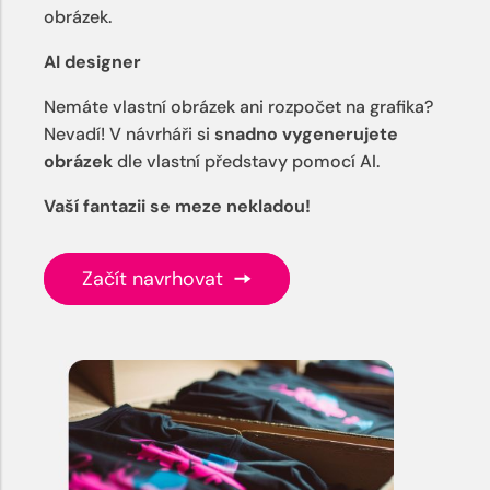
obrázek.
AI designer
Nemáte vlastní obrázek ani rozpočet na grafika?
Nevadí! V návrháři si
snadno vygenerujete
obrázek
dle vlastní představy pomocí AI.
Vaší fantazii se meze nekladou!
Začít navrhovat