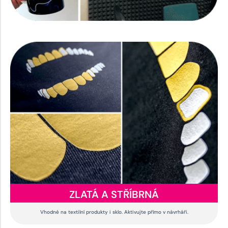
ZLATÁ A STŘÍBRNÁ
Vhodné na textilní produkty i sklo. Aktivujte přímo v návrháři.