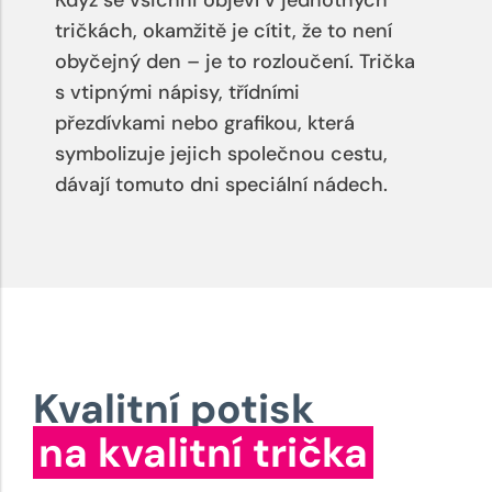
Když se všichni objeví v jednotných
tričkách, okamžitě je cítit, že to není
obyčejný den – je to rozloučení. Trička
s vtipnými nápisy, třídními
přezdívkami nebo grafikou, která
symbolizuje jejich společnou cestu,
dávají tomuto dni speciální nádech.
Kvalitní potisk
na kvalitní trička