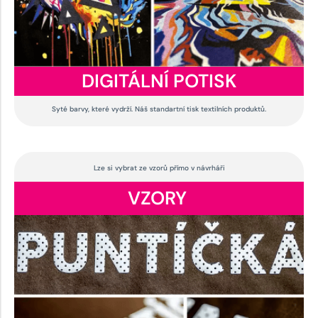
DIGITÁLNÍ POTISK
Syté barvy, které vydrží. Náš standartní tisk textilních produktů.
Lze si vybrat ze vzorů přímo v návrháři
VZORY