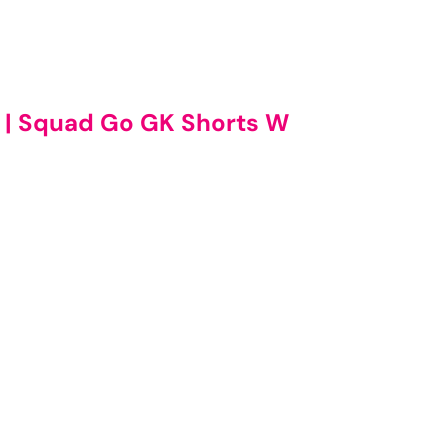
 | Squad Go GK Shorts W