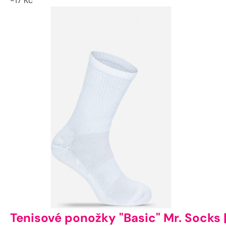
-
17
Kč
Tenisové ponožky "Basic" Mr. Socks 