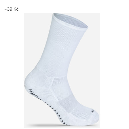
-
39
Kč