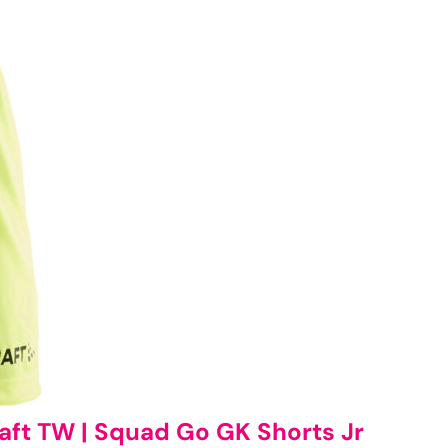
aft TW | Squad Go GK Shorts Jr