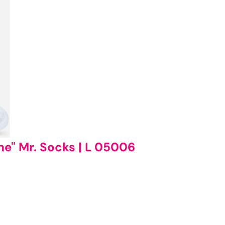
e" Mr. Socks | L 05006