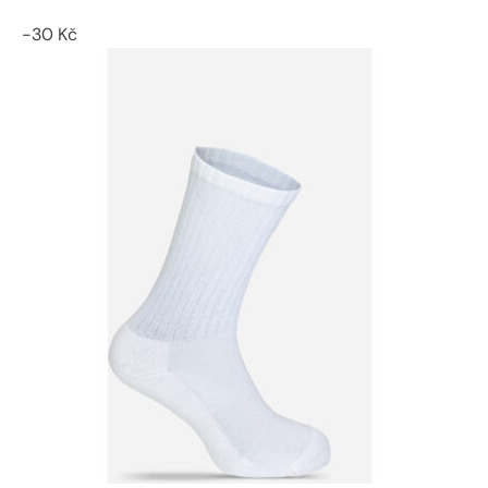
-
30
Kč