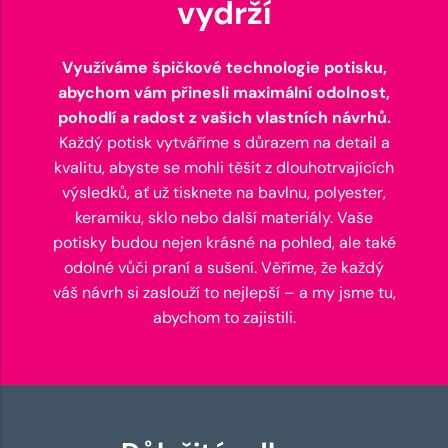
vydrží
Využíváme špičkové technologie potisku,
abychom vám přinesli maximální odolnost,
pohodlí a radost z vašich vlastních návrhů.
Každý potisk vytváříme s důrazem na detail a
kvalitu, abyste se mohli těšit z dlouhotrvajících
výsledků, ať už tisknete na bavlnu, polyester,
keramiku, sklo nebo další materiály. Vaše
potisky budou nejen krásné na pohled, ale také
odolné vůči praní a sušení. Věříme, že každý
váš návrh si zaslouží to nejlepší – a my jsme tu,
abychom to zajistili.