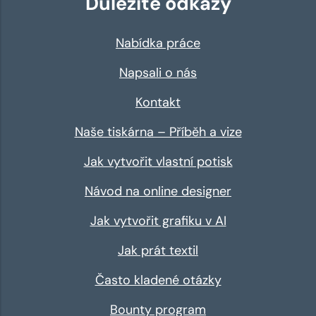
Důležité odkazy
Nabídka práce
Napsali o nás
Kontakt
Naše tiskárna – Příběh a vize
Jak vytvořit vlastní potisk
Návod na online designer
Jak vytvořit grafiku v AI
Jak prát textil
Často kladené otázky
Bounty program