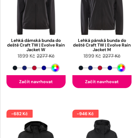
Lehká dámská bunda do
Lehká pánská bunda do
deště Craft TW | Evolve Rain
deště Craft TW | Evolve Rain
Jacket W
Jacket M
1899 Kč
2277 Kč
1899 Kč
2277 Kč
Začít navrhovat
Začít navrhovat
-682 Kč
-946 Kč