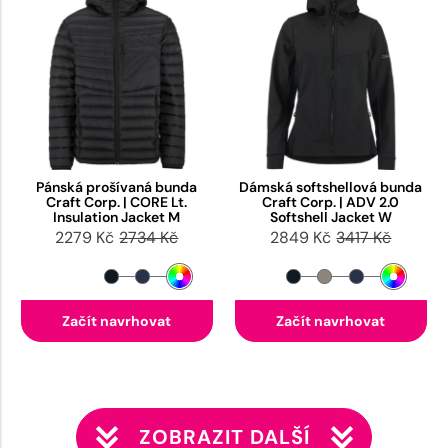
Pánská prošívaná bunda
Dámská softshellová bunda
Craft Corp. | CORE Lt.
Craft Corp. | ADV 2.0
Insulation Jacket M
Softshell Jacket W
2279 Kč
2734 Kč
2849 Kč
3417 Kč
Začít navrhovat
Začít navrhovat
ZOBRAZIT DALŠÍ