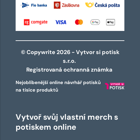
© Copywrite 2026 - Vytvor si potisk
s.r.o.
Registrovaná ochranná známka
Nejoblíbenější online návrhář potisků
na tisíce produktů
Vytvoř svůj vlastní merch s
potiskem online