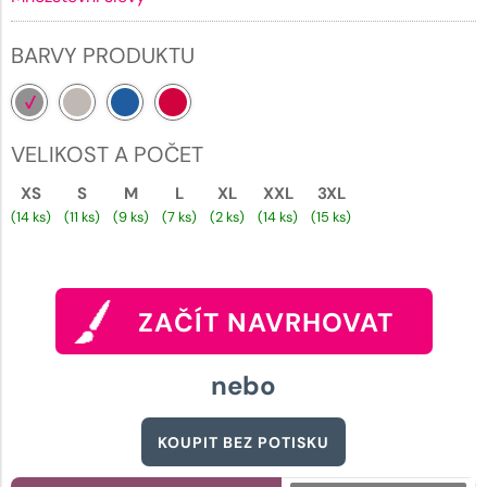
BARVY PRODUKTU
VELIKOST A POČET
XS
S
M
L
XL
XXL
3XL
(14 ks)
(11 ks)
(9 ks)
(7 ks)
(2 ks)
(14 ks)
(15 ks)
ZAČÍT NAVRHOVAT
nebo
KOUPIT BEZ POTISKU