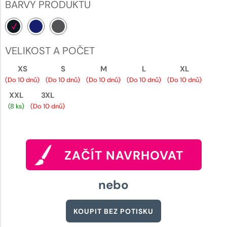
BARVY PRODUKTU
VELIKOST A POČET
XS
S
M
L
XL
(Do 10 dnů)
(Do 10 dnů)
(Do 10 dnů)
(Do 10 dnů)
(Do 10 dnů)
XXL
3XL
(8 ks)
(Do 10 dnů)
ZAČÍT NAVRHOVAT
nebo
KOUPIT BEZ POTISKU