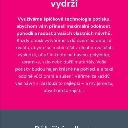
vydrží
Využíváme špičkové technologie potisku,
abychom vám přinesli maximální odolnost,
pohodlí a radost z vašich vlastních návrhů.
Každý potisk vytváříme s důrazem na detail a
kvalitu, abyste se mohli těšit z dlouhotrvajících
výsledků, ať už tisknete na bavlnu, polyester,
keramiku, sklo nebo další materiály. Vaše
potisky budou nejen krásné na pohled, ale také
odolné vůči praní a sušení. Věříme, že každý
váš návrh si zaslouží to nejlepší – a my jsme tu,
abychom to zajistili.