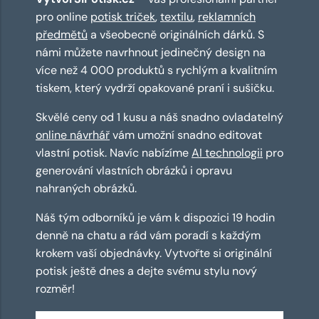
pro online
potisk triček
,
textilu
,
reklamních
předmětů
a všeobecně originálních dárků. S
námi můžete navrhnout jedinečný design na
více než 4 000 produktů s rychlým a kvalitním
tiskem, který vydrží opakované praní i sušičku.
Skvělé ceny od 1 kusu a náš snadno ovladatelný
online návrhář
vám umožní snadno editovat
vlastní potisk. Navíc nabízíme
AI technologii
pro
generování vlastních obrázků i opravu
nahraných obrázků.
Náš tým odborníků je vám k dispozici 19 hodin
denně na chatu a rád vám poradí s každým
krokem vaší objednávky. Vytvořte si originální
potisk ještě dnes a dejte svému stylu nový
rozměr!