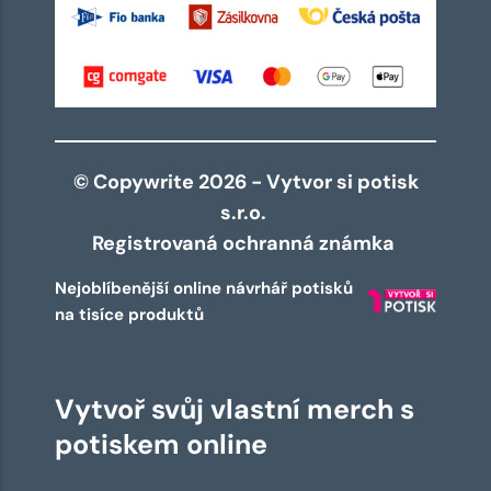
© Copywrite 2026 - Vytvor si potisk
s.r.o.
Registrovaná ochranná známka
Nejoblíbenější online návrhář potisků
na tisíce produktů
Vytvoř svůj vlastní merch s
potiskem online