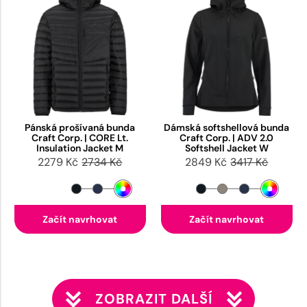
Pánská prošívaná bunda
Dámská softshellová bunda
Craft Corp. | CORE Lt.
Craft Corp. | ADV 2.0
Insulation Jacket M
Softshell Jacket W
2279 Kč
2734 Kč
2849 Kč
3417 Kč
Začít navrhovat
Začít navrhovat
ZOBRAZIT DALŠÍ