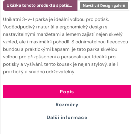
Ukázka tohoto produktu s potiskem
Navštívit Design galerii
Unikátní 3-v-1 parka je ideální volbou pro potisk.
Voděodpudivý materiál a ergonomický design s
nastavitelnými manžetami a lemem zajistí nejen skvělý
vzhled, ale i maximální pohodlí. S odnímatelnou fleecovou
bundou a praktickými kapsami je tato parka skvělou
volbou pro přizpůsobení a personalizaci. Ideální pro
potisky a vyšívání, tento kousek je nejen stylový, ale i
praktický a snadno udržovatelný.
Popis
Rozměry
Další informace