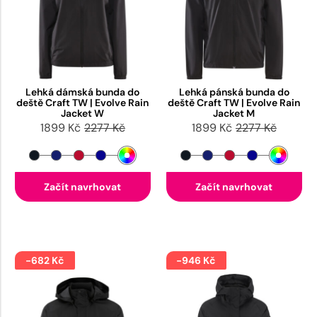
Lehká dámská bunda do
Lehká pánská bunda do
deště Craft TW | Evolve Rain
deště Craft TW | Evolve Rain
Jacket W
Jacket M
1899 Kč
2277 Kč
1899 Kč
2277 Kč
Začít navrhovat
Začít navrhovat
-682 Kč
-946 Kč