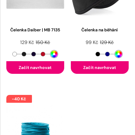
Čelenka Daiber | MB 7135
Čelenka na běhání
129 Kč
150 Kč
99 Kč
129 Kč
Začít navrhovat
Začít navrhovat
-40 Kč