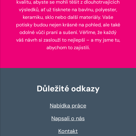
kvalitu, abyste se mohli těšit z dlouhotrvajících
výsledků, ať už tisknete na bavlnu, polyester,
keramiku, sklo nebo další materiály. Vaše
potisky budou nejen krásné na pohled, ale také
odolné vůči praní a sušení. Věříme, že každý
váš návrh si zaslouží to nejlepší – a my jsme tu,
abychom to zajistili.
Důležité odkazy
Nabídka práce
Napsali o nás
Kontakt