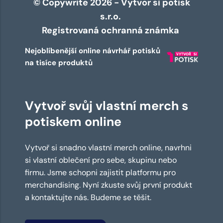
© Copywrite 2026 - Vytvor si potisk
s.r.o.
Registrovaná ochranná známka
Nejoblíbenější online návrhář potisků
na tisíce produktů
Vytvoř svůj vlastní merch s
potiskem online
Vytvoř si snadno vlastní merch online, navrhni
si vlastní oblečení pro sebe, skupinu nebo
firmu. Jsme schopni zajistit platformu pro
merchandising. Nyní zkuste svůj první produkt
a kontaktujte nás. Budeme se těšit.