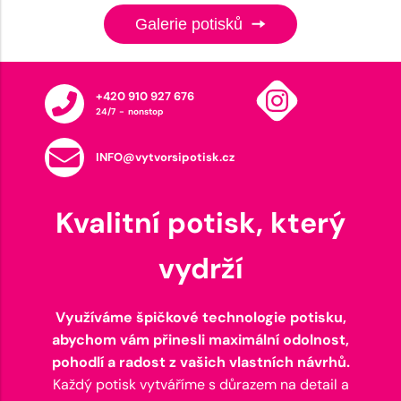
Galerie potisků
+420 910 927 676
24/7 - nonstop
INFO@vytvorsipotisk.cz
Kvalitní potisk, který
vydrží
Využíváme špičkové technologie potisku,
abychom vám přinesli maximální odolnost,
pohodlí a radost z vašich vlastních návrhů.
Každý potisk vytváříme s důrazem na detail a