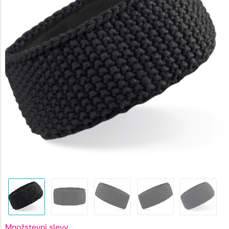
144 Kč.
Množstevní slevy