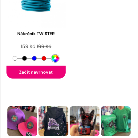
Nákrčník TWISTER
159 Kč
199 Kč
Začít navrhovat