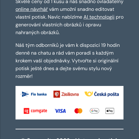
Skvělé ceny od 1 kusu a náš snadno ovladatelný
online návrhář
vám umožní snadno editovat
vlastní potisk. Navíc nabízíme
AI technologii
pro
generování vlastních obrázků i opravu
nahraných obrázků.
Náš tým odborníků je vám k dispozici 19 hodin
denně na chatu a rád vám poradí s každým
krokem vaší objednávky. Vytvořte si originální
potisk ještě dnes a dejte svému stylu nový
rozměr!