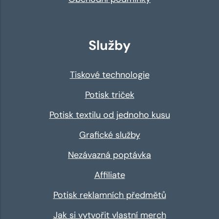
Služby
Tiskové technologie
Potisk triček
Potisk textilu od jednoho kusu
Grafické služby
Nezávazná poptávka
Affiliate
Potisk reklamních předmětů
Jak si vytvořit vlastní merch